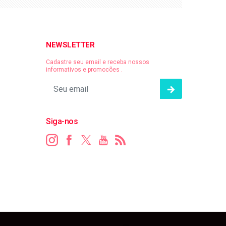
NEWSLETTER
Cadastre seu email e receba nossos
informativos e promocões .
Siga-nos