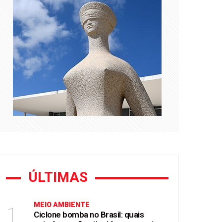
e Flávio Bolsonaro
asil
ÚLTIMAS
MEIO AMBIENTE
1
Ciclone bomba no Brasil: quais