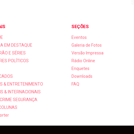
AIS
SEÇÕES
UE
Eventos
A EM DESTAQUE
Galeria de Fotos
RÃO E SÉRIES
Versão Impressa
RES POLÍTICOS
Rádio Online
Enquetes
ICADOS
Downloads
S & ENTRETENIMENTO
FAQ
S & INTERNACIONAIS
 CRIME SEGURANÇA
 COLUNAS
orter