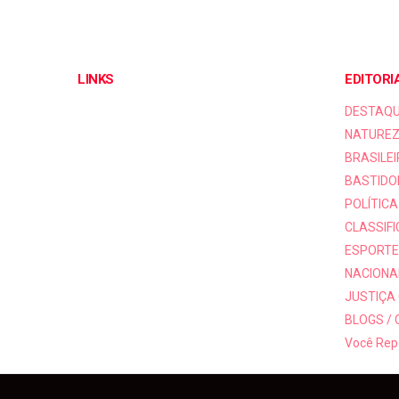
LINKS
EDITORI
DESTAQ
NATUREZ
BRASILEI
BASTIDO
POLÍTICA
CLASSIF
ESPORTE
NACIONAI
JUSTIÇA
BLOGS /
Você Rep