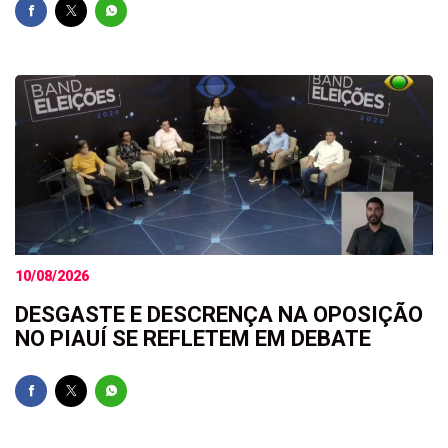
10/08/2026
DESGASTE E DESCRENÇA NA OPOSIÇÃO
NO PIAUÍ SE REFLETEM EM DEBATE