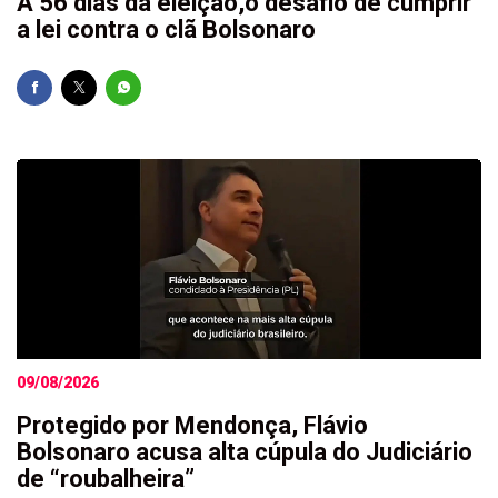
A 56 dias da eleição,o desafio de cumprir
a lei contra o clã Bolsonaro
09/08/2026
Protegido por Mendonça, Flávio
Bolsonaro acusa alta cúpula do Judiciário
de “roubalheira”