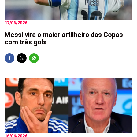
17/06/2026
Messi vira o maior artilheiro das Copas
com três gols
16/06/2026