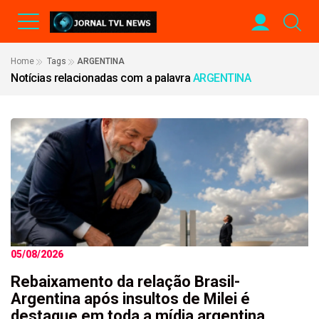
Home
Tags
ARGENTINA
Notícias relacionadas com a palavra
ARGENTINA
05/08/2026
Rebaixamento da relação Brasil-
Argentina após insultos de Milei é
destaque em toda a mídia argentina