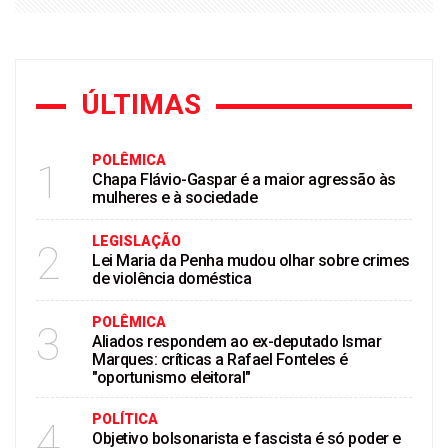
ÚLTIMAS
POLÊMICA
1
Chapa Flávio-Gaspar é a maior agressão às
mulheres e à sociedade
LEGISLAÇÃO
2
Lei Maria da Penha mudou olhar sobre crimes
de violência doméstica
POLÊMICA
3
Aliados respondem ao ex-deputado Ismar
Marques: críticas a Rafael Fonteles é
"oportunismo eleitoral"
POLÍTICA
4
Objetivo bolsonarista e fascista é só poder e