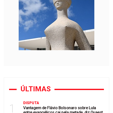
ÚLTIMAS
DISPUTA
1
Vantagem de Flávio Bolsonaro sobre Lula
entre evangélicos cai pela metade, diz Quaest