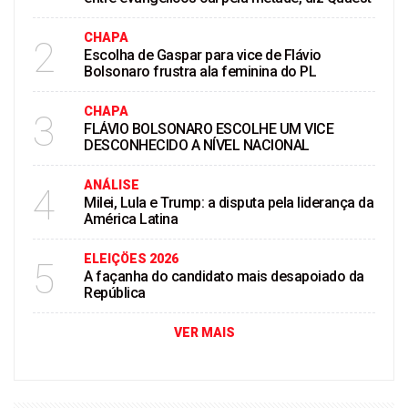
CHAPA
2
Escolha de Gaspar para vice de Flávio
Bolsonaro frustra ala feminina do PL
CHAPA
3
FLÁVIO BOLSONARO ESCOLHE UM VICE
DESCONHECIDO A NÍVEL NACIONAL
ANÁLISE
4
Milei, Lula e Trump: a disputa pela liderança da
América Latina
ELEIÇÖES 2026
5
A façanha do candidato mais desapoiado da
República
VER MAIS