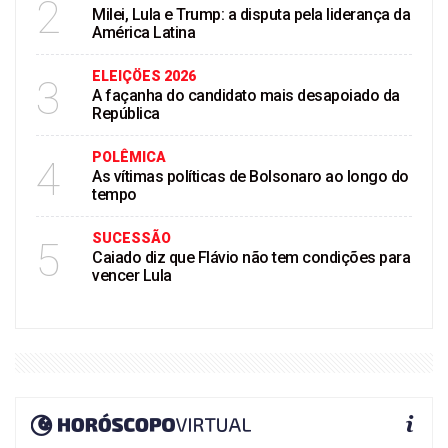
2
Milei, Lula e Trump: a disputa pela liderança da
América Latina
ELEIÇÖES 2026
3
A façanha do candidato mais desapoiado da
República
POLÊMICA
4
As vítimas políticas de Bolsonaro ao longo do
tempo
SUCESSÃO
5
Caiado diz que Flávio não tem condições para
vencer Lula