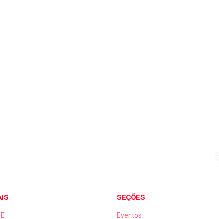
AIS
SEÇÕES
UE
Eventos