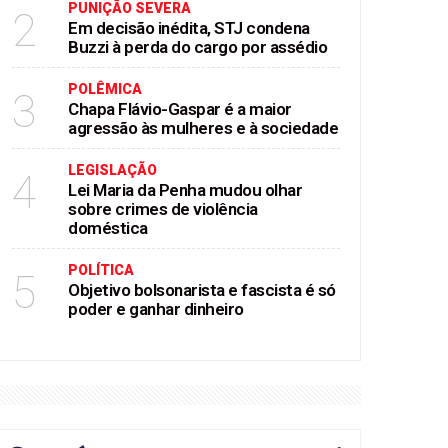
PUNIÇÃO SEVERA
2
Em decisão inédita, STJ condena
Buzzi à perda do cargo por assédio
POLÊMICA
3
Chapa Flávio-Gaspar é a maior
agressão às mulheres e à sociedade
LEGISLAÇÃO
4
Lei Maria da Penha mudou olhar
sobre crimes de violência
doméstica
POLÍTICA
5
Objetivo bolsonarista e fascista é só
poder e ganhar dinheiro