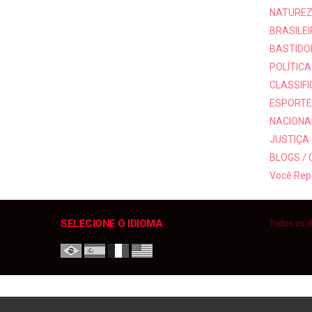
NATUREZ
BRASILEI
BASTIDO
POLÍTICA
CLASSIF
ESPORTE
NACIONAI
JUSTIÇA
BLOGS /
Você Rep
SELECIONE O IDIOMA
Todos os d