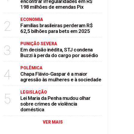
encontrar irregularidades em R$
198 milhões de emendas Pix
ECONOMIA
2
Famílias brasileiras perderam R$
62,5 bilhões para bets em 2025
PUNIÇÃO SEVERA
3
Em decisão inédita, STJ condena
Buzzi à perda do cargo por assédio
POLÊMICA
4
Chapa Flávio-Gaspar é a maior
agressão às mulheres e à sociedade
LEGISLAÇÃO
5
Lei Maria da Penha mudou olhar
sobre crimes de violência
doméstica
VER MAIS