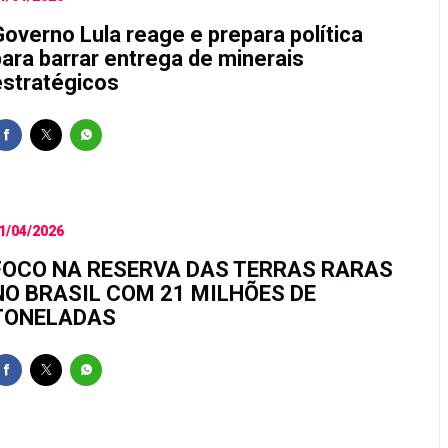
Governo Lula reage e prepara política
para barrar entrega de minerais
estratégicos
1/04/2026
FOCO NA RESERVA DAS TERRAS RARAS
NO BRASIL COM 21 MILHÕES DE
TONELADAS