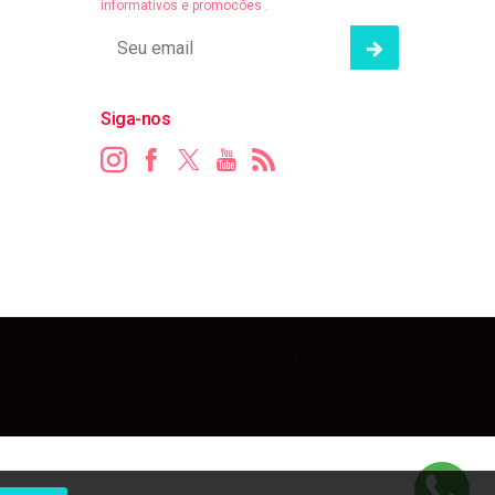
informativos e promocões .
Siga-nos