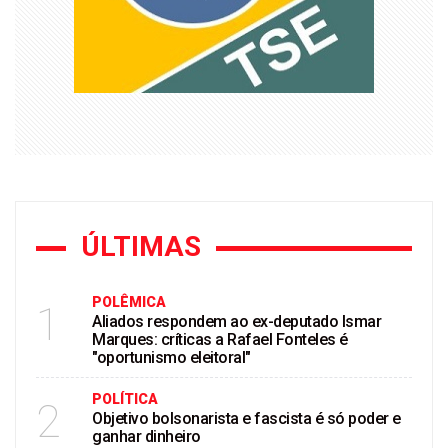
ÚLTIMAS
POLÊMICA
1
Aliados respondem ao ex-deputado Ismar
Marques: críticas a Rafael Fonteles é
"oportunismo eleitoral"
POLÍTICA
2
Objetivo bolsonarista e fascista é só poder e
ganhar dinheiro