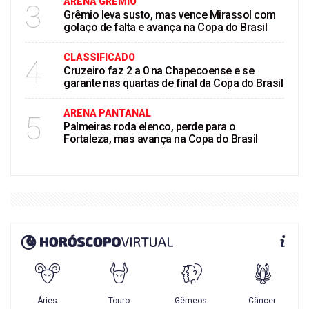
ARENA GRÊMIO
3
Grêmio leva susto, mas vence Mirassol com
golaço de falta e avança na Copa do Brasil
CLASSIFICADO
4
Cruzeiro faz 2 a 0 na Chapecoense e se
garante nas quartas de final da Copa do Brasil
ARENA PANTANAL
5
Palmeiras roda elenco, perde para o
Fortaleza, mas avança na Copa do Brasil