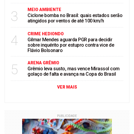
MEIO AMBIENTE
3
Ciclone bomba no Brasil: quais estados serão
atingidos por ventos de até 100 km/h
CRIME HEDIONDO
4
Gilmar Mendes aguarda PGR para decidir
sobre inquérito por estupro contra vice de
Flávio Bolsonaro
ARENA GRÊMIO
5
Grêmio leva susto, mas vence Mirassol com
golaço de falta e avança na Copa do Brasil
VER MAIS
PUBLICIDADE