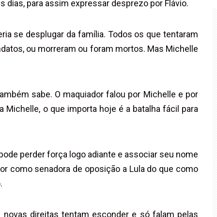
s dias, para assim expressar desprezo por Flávio.
eria se desplugar da família. Todos os que tentaram
datos, ou morreram ou foram mortos. Mas Michelle
a também sabe. O maquiador falou por Michelle e por
 Michelle, o que importa hoje é a batalha fácil para
pode perder força logo adiante e associar seu nome
alor como senadora de oposição a Lula do que como
.
 novas direitas tentam esconder e só falam pelas