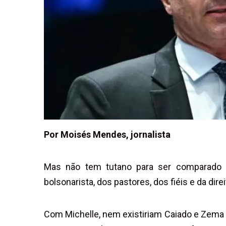
Por Moisés Mendes, jornalista
Mas não tem tutano para ser comparado a 
bolsonarista, dos pastores, dos fiéis e da dire
Com Michelle, nem existiriam Caiado e Zema co