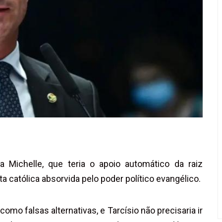
Michelle, que teria o apoio automático da raiz
ita católica absorvida pelo poder político evangélico.
mo falsas alternativas, e Tarcísio não precisaria ir