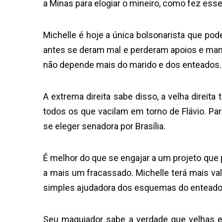
a Minas para elogiar o mineiro, como fez esse
Michelle é hoje a única bolsonarista que pod
antes se deram mal e perderam apoios e man
não depende mais do marido e dos enteados.
A extrema direita sabe disso, a velha direit
todos os que vacilam em torno de Flávio. Para
se eleger senadora por Brasília.
É melhor do que se engajar a um projeto que 
a mais um fracassado. Michelle terá mais v
simples ajudadora dos esquemas do enteado
Seu maquiador sabe a verdade que velhas e