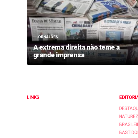
JORNALÕES
A extrema direita não teme a
grande imprensa
LINKS
EDITORI
DESTAQ
NATUREZ
BRASILEI
BASTIDO