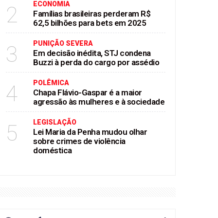
ECONOMIA
2
Famílias brasileiras perderam R$
62,5 bilhões para bets em 2025
PUNIÇÃO SEVERA
3
Em decisão inédita, STJ condena
Buzzi à perda do cargo por assédio
POLÊMICA
4
Chapa Flávio-Gaspar é a maior
agressão às mulheres e à sociedade
LEGISLAÇÃO
5
Lei Maria da Penha mudou olhar
sobre crimes de violência
doméstica