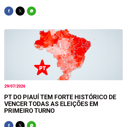
29/07/2026
PT DO PIAUÍ TEM FORTE HISTÓRICO DE
VENCER TODAS AS ELEIÇÕES EM
PRIMEIRO TURNO