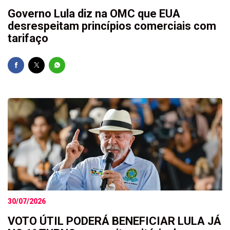
Governo Lula diz na OMC que EUA
desrespeitam princípios comerciais com
tarifaço
30/07/2026
VOTO ÚTIL PODERÁ BENEFICIAR LULA JÁ