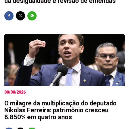
da desigualdade e revisão de emendas
08/08/2026
O milagre da multiplicação do deputado
Nikolas Ferreira: patrimônio cresceu
8.850% em quatro anos