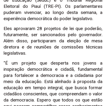
de Educação (Seduc) e o Tribunal Regional
Eleitoral do Piauí (TRE-PI). Os parlamentares
puderam vivenciar, ao longo desta semana, a
experiência democrática do poder legislativo.
Eles aprovaram 28 projetos de lei que poderão,
futuramente, ser sancionados pelo governador.
Além disso, participaram da eleição de mesa
diretora e de reuniões de comissões técnicas
legislativas.
“É um projeto que desperta nos jovens a
inspiração democrática e cidadã, fundamental
para fortalecer a democracia e a cidadania por
meio da educação. Está alinhado à proposta da
educação em tempo integral, que busca formar
cidadãos conscientes, que compreendam o valor
da democracia. Espero que todos os que estão