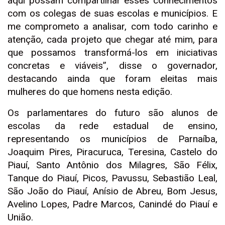
aqui possam compartilhar esses conhecimentos
com os colegas de suas escolas e municípios. E
me comprometo a analisar, com todo carinho e
atenção, cada projeto que chegar até mim, para
que possamos transformá-los em iniciativas
concretas e viáveis”, disse o governador,
destacando ainda que foram eleitas mais
mulheres do que homens nesta edição.
Os parlamentares do futuro são alunos de
escolas da rede estadual de ensino,
representando os municípios de Parnaíba,
Joaquim Pires, Piracuruca, Teresina, Castelo do
Piauí, Santo Antônio dos Milagres, São Félix,
Tanque do Piauí, Picos, Pavussu, Sebastião Leal,
São João do Piauí, Anísio de Abreu, Bom Jesus,
Avelino Lopes, Padre Marcos, Canindé do Piauí e
União.