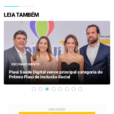
LEIA TAMBÉM
RECONHECIMENTO
Piauí Saúde Digital vence principal categoria do
Prêmio Piauí de Inclusão Social
PUBLICIDADE