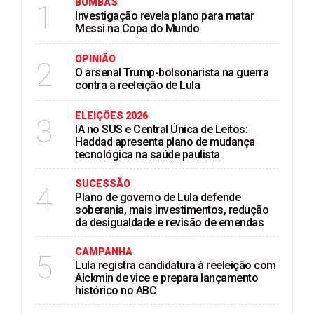
BOMBAS
1
Investigação revela plano para matar
Messi na Copa do Mundo
OPINIÃO
2
O arsenal Trump-bolsonarista na guerra
contra a reeleição de Lula
ELEIÇÖES 2026
3
IA no SUS e Central Única de Leitos:
Haddad apresenta plano de mudança
tecnológica na saúde paulista
SUCESSÃO
4
Plano de governo de Lula defende
soberania, mais investimentos, redução
da desigualdade e revisão de emendas
CAMPANHA
5
Lula registra candidatura à reeleição com
Alckmin de vice e prepara lançamento
histórico no ABC