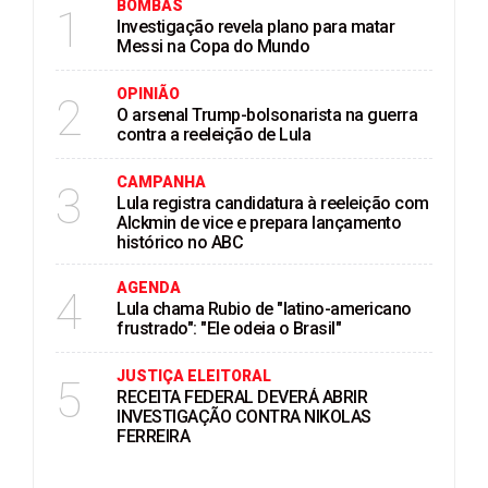
BOMBAS
1
Investigação revela plano para matar
Messi na Copa do Mundo
OPINIÃO
2
O arsenal Trump-bolsonarista na guerra
contra a reeleição de Lula
CAMPANHA
3
Lula registra candidatura à reeleição com
Alckmin de vice e prepara lançamento
histórico no ABC
AGENDA
4
Lula chama Rubio de "latino-americano
frustrado": "Ele odeia o Brasil"
JUSTIÇA ELEITORAL
5
RECEITA FEDERAL DEVERÁ ABRIR
INVESTIGAÇÃO CONTRA NIKOLAS
FERREIRA