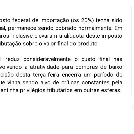
osto federal de importação (os 20%) tenha sido
dual, permanece sendo cobrado normalmente. Em
iros inclusive elevaram a alíquota deste imposto
butação sobre o valor final do produto.
al reduz consideravelmente o custo final nas
evolvendo a atratividade para compras de baixo
ecisão desta terça-feira encerra um período de
ue vinha sendo alvo de críticas constantes pela
tinha privilégios tributários em outras esferas.