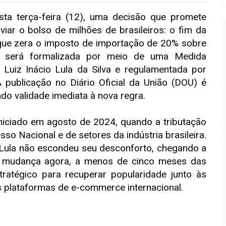
sta terça-feira (12), uma decisão que promete
viar o bolso de milhões de brasileiros: o fim da
 que zera o imposto de importação de 20% sobre
, será formalizada por meio de uma Medida
 Luiz Inácio Lula da Silva e regulamentada por
 publicação no Diário Oficial da União (DOU) é
ndo validade imediata à nova regra.
niciado em agosto de 2024, quando a tributação
sso Nacional e de setores da indústria brasileira.
 Lula não escondeu seu desconforto, chegando a
. A mudança agora, a menos de cinco meses das
ratégico para recuperar popularidade junto às
s plataformas de e-commerce internacional.