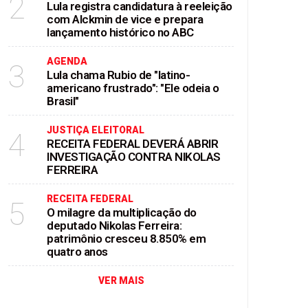
2
Lula registra candidatura à reeleição
com Alckmin de vice e prepara
lançamento histórico no ABC
AGENDA
3
Lula chama Rubio de "latino-
americano frustrado": "Ele odeia o
Brasil"
JUSTIÇA ELEITORAL
4
RECEITA FEDERAL DEVERÁ ABRIR
INVESTIGAÇÃO CONTRA NIKOLAS
FERREIRA
RECEITA FEDERAL
5
O milagre da multiplicação do
deputado Nikolas Ferreira:
patrimônio cresceu 8.850% em
quatro anos
VER MAIS