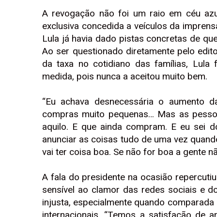
A revogação não foi um raio em céu azu
exclusiva concedida a veículos da imprens
Lula já havia dado pistas concretas de que
Ao ser questionado diretamente pelo edit
da taxa no cotidiano das famílias, Lula 
medida, pois nunca a aceitou muito bem.
“Eu achava desnecessária o aumento da
compras muito pequenas… Mas as pessoa
aquilo. E que ainda compram. E eu sei d
anunciar as coisas tudo de uma vez quando ti
vai ter coisa boa. Se não for boa a gente n
A fala do presidente na ocasião repercuti
sensível ao clamor das redes sociais e 
injusta, especialmente quando comparada 
internacionais. “Temos a satisfação de an