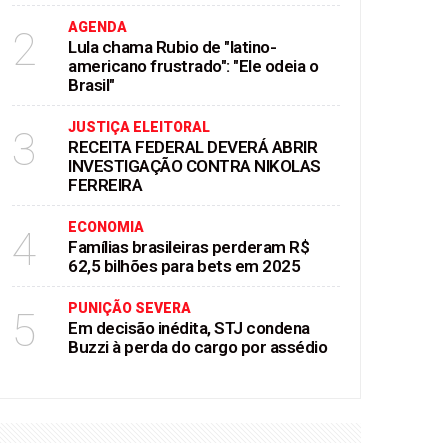
AGENDA
2
Lula chama Rubio de "latino-
americano frustrado": "Ele odeia o
Brasil"
JUSTIÇA ELEITORAL
3
RECEITA FEDERAL DEVERÁ ABRIR
INVESTIGAÇÃO CONTRA NIKOLAS
FERREIRA
ECONOMIA
4
Famílias brasileiras perderam R$
62,5 bilhões para bets em 2025
PUNIÇÃO SEVERA
5
Em decisão inédita, STJ condena
Buzzi à perda do cargo por assédio