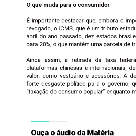
O que muda para o consumidor
É importante destacar que, embora o imp
revogado, o ICMS, que é um tributo esta
abril do ano passado, dez estados brasile
para 20%, o que mantém uma parcela de tri
Ainda assim, a retirada da taxa feder
plataformas chinesas e internacionais, d
valor, como vestuário e acessórios. A d
forte desgaste político para o governo, q
“taxação do consumo popular” enquanto man
Ouça o áudio da Matéria