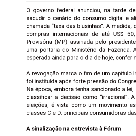
O governo federal anunciou, na tarde de
sacudir o cenário do consumo digital e ali
chamada “taxa das blusinhas”. A medida,
compras internacionais de até US$ 50
Provisória (MP) assinada pelo presidente
uma portaria do Ministério da Fazenda. A
esperada ainda para o dia de hoje, conferi
A revogação marca o fim de um capítulo i
foi instituída após forte pressão do Congre
Na época, embora tenha sancionado a lei,
classificar a decisão como “irracional”
eleições, é vista como um movimento est
classes C e D, principais consumidoras da
A sinalização na entrevista à Fórum