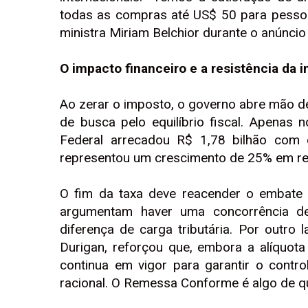
todas as compras até US$ 50 para pessoas
ministra Miriam Belchior durante o anúncio 
O impacto financeiro e a resistência da i
Ao zerar o imposto, o governo abre mão 
de busca pelo equilíbrio fiscal. Apenas
Federal arrecadou R$ 1,78 bilhão com 
representou um crescimento de 25% em rel
O fim da taxa deve reacender o embate c
argumentam haver uma concorrência de
diferença de carga tributária. Por outro 
Durigan, reforçou que, embora a alíquo
continua em vigor para garantir o contr
racional. O Remessa Conforme é algo de q