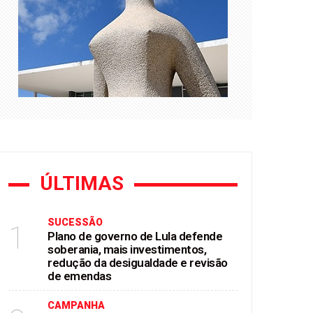
gualdade e revisão de emendas
stórico no ABC
ÚLTIMAS
SUCESSÃO
1
Plano de governo de Lula defende
soberania, mais investimentos,
redução da desigualdade e revisão
de emendas
CAMPANHA