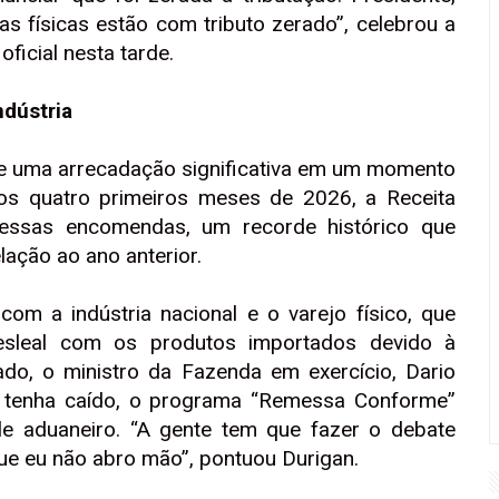
 físicas estão com tributo zerado”, celebrou a
oficial nesta tarde.
ndústria
de uma arrecadação significativa em um momento
 nos quatro primeiros meses de 2026, a Receita
essas encomendas, um recorde histórico que
ação ao ano anterior.
om a indústria nacional e o varejo físico, que
sleal com os produtos importados devido à
lado, o ministro da Fazenda em exercício, Dario
ta tenha caído, o programa “Remessa Conforme”
ole aduaneiro. “A gente tem que fazer o debate
ue eu não abro mão”, pontuou Durigan.