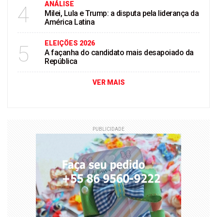
ANÁLISE
4
Milei, Lula e Trump: a disputa pela liderança da
América Latina
ELEIÇÖES 2026
5
A façanha do candidato mais desapoiado da
República
VER MAIS
PUBLICIDADE