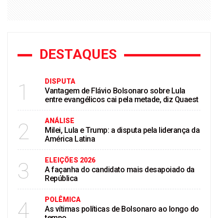
DESTAQUES
DISPUTA
1
Vantagem de Flávio Bolsonaro sobre Lula
entre evangélicos cai pela metade, diz Quaest
ANÁLISE
2
Milei, Lula e Trump: a disputa pela liderança da
América Latina
ELEIÇÖES 2026
3
A façanha do candidato mais desapoiado da
República
POLÊMICA
4
As vítimas políticas de Bolsonaro ao longo do
tempo