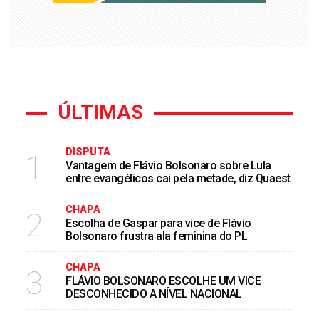
ÚLTIMAS
DISPUTA
1
Vantagem de Flávio Bolsonaro sobre Lula
entre evangélicos cai pela metade, diz Quaest
CHAPA
2
Escolha de Gaspar para vice de Flávio
Bolsonaro frustra ala feminina do PL
CHAPA
3
FLÁVIO BOLSONARO ESCOLHE UM VICE
DESCONHECIDO A NÍVEL NACIONAL