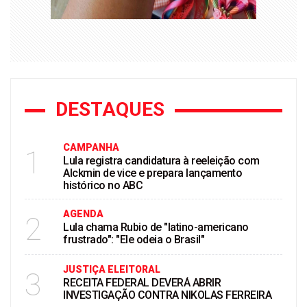
DESTAQUES
CAMPANHA
1
Lula registra candidatura à reeleição com
Alckmin de vice e prepara lançamento
histórico no ABC
AGENDA
2
Lula chama Rubio de "latino-americano
frustrado": "Ele odeia o Brasil"
JUSTIÇA ELEITORAL
3
RECEITA FEDERAL DEVERÁ ABRIR
INVESTIGAÇÃO CONTRA NIKOLAS FERREIRA