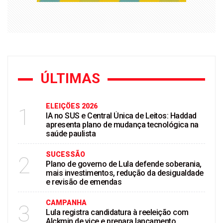
ÚLTIMAS
ELEIÇÖES 2026
1
IA no SUS e Central Única de Leitos: Haddad
apresenta plano de mudança tecnológica na
saúde paulista
SUCESSÃO
2
Plano de governo de Lula defende soberania,
mais investimentos, redução da desigualdade
e revisão de emendas
CAMPANHA
3
Lula registra candidatura à reeleição com
Alckmin de vice e prepara lançamento