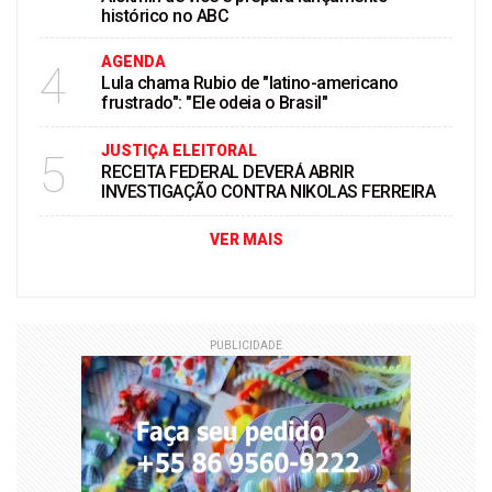
histórico no ABC
AGENDA
4
Lula chama Rubio de "latino-americano
frustrado": "Ele odeia o Brasil"
JUSTIÇA ELEITORAL
5
RECEITA FEDERAL DEVERÁ ABRIR
INVESTIGAÇÃO CONTRA NIKOLAS FERREIRA
VER MAIS
PUBLICIDADE