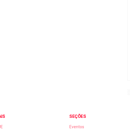
AIS
SEÇÕES
UE
Eventos