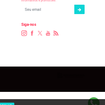
informativos e promocões .
Siga-nos