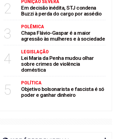
PUNIÇÃO SEVERA
2
Em decisão inédita, STJ condena
Buzzi à perda do cargo por assédio
POLÊMICA
3
Chapa Flávio-Gaspar é a maior
agressão às mulheres e à sociedade
LEGISLAÇÃO
4
Lei Maria da Penha mudou olhar
sobre crimes de violência
doméstica
POLÍTICA
5
Objetivo bolsonarista e fascista é só
poder e ganhar dinheiro