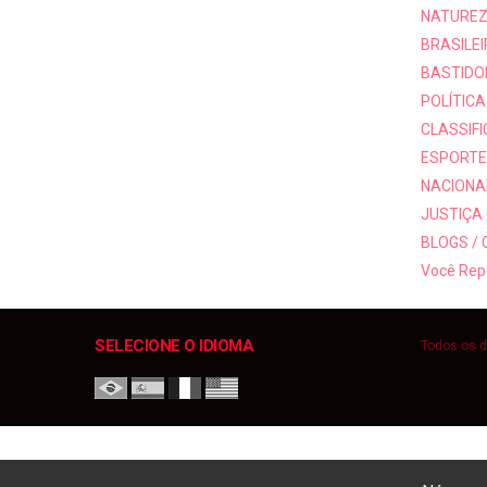
NATUREZ
BRASILEI
BASTIDO
POLÍTICA
CLASSIF
ESPORTE
NACIONAI
JUSTIÇA
BLOGS /
Você Rep
SELECIONE O IDIOMA
Todos os d