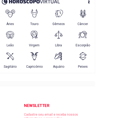
NEWSLETTER
Cadastre seu email e receba nossos