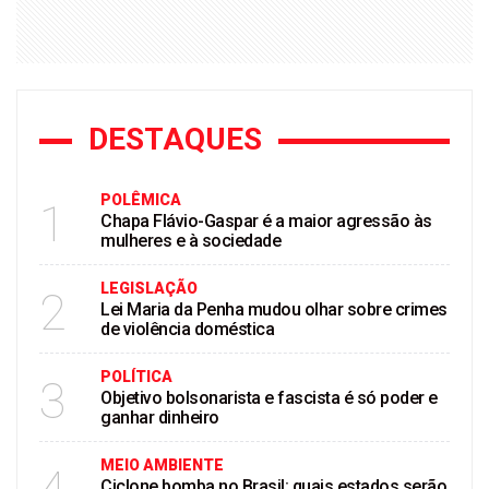
DESTAQUES
POLÊMICA
1
Chapa Flávio-Gaspar é a maior agressão às
mulheres e à sociedade
LEGISLAÇÃO
2
Lei Maria da Penha mudou olhar sobre crimes
de violência doméstica
POLÍTICA
3
Objetivo bolsonarista e fascista é só poder e
ganhar dinheiro
MEIO AMBIENTE
Ciclone bomba no Brasil: quais estados serão