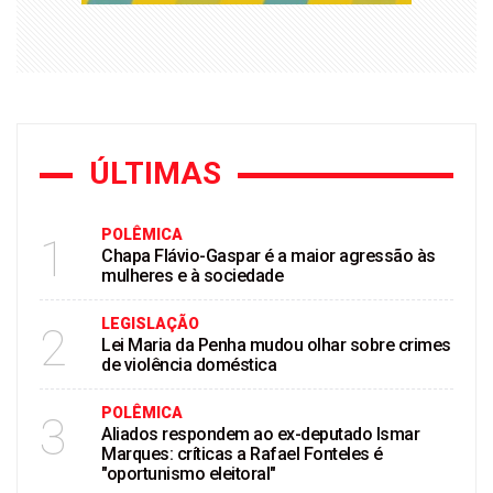
ÚLTIMAS
POLÊMICA
1
Chapa Flávio-Gaspar é a maior agressão às
mulheres e à sociedade
LEGISLAÇÃO
2
Lei Maria da Penha mudou olhar sobre crimes
de violência doméstica
POLÊMICA
3
Aliados respondem ao ex-deputado Ismar
Marques: críticas a Rafael Fonteles é
"oportunismo eleitoral"