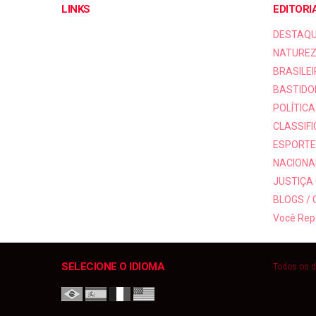
LINKS
EDITORI
DESTAQ
NATUREZ
BRASILEI
BASTIDO
POLÍTICA
CLASSIF
ESPORTE
NACIONAI
JUSTIÇA
BLOGS /
Você Rep
SELECIONE O IDIOMA
Todos os d