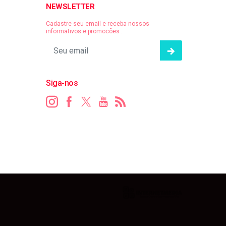
NEWSLETTER
Cadastre seu email e receba nossos
informativos e promocões .
Siga-nos