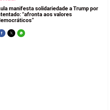
Lula manifesta solidariedade a Trump por
atentado: “afronta aos valores
democráticos”