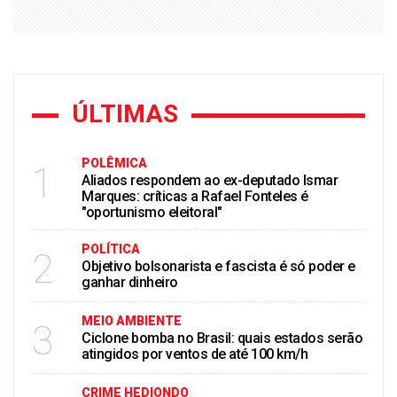
ÚLTIMAS
POLÊMICA
1
Aliados respondem ao ex-deputado Ismar
Marques: críticas a Rafael Fonteles é
"oportunismo eleitoral"
POLÍTICA
2
Objetivo bolsonarista e fascista é só poder e
ganhar dinheiro
MEIO AMBIENTE
3
Ciclone bomba no Brasil: quais estados serão
atingidos por ventos de até 100 km/h
CRIME HEDIONDO