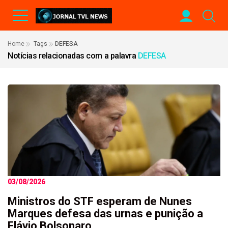
Home
Tags
DEFESA
Notícias relacionadas com a palavra
DEFESA
03/08/2026
Ministros do STF esperam de Nunes
Marques defesa das urnas e punição a
Flávio Bolsonaro