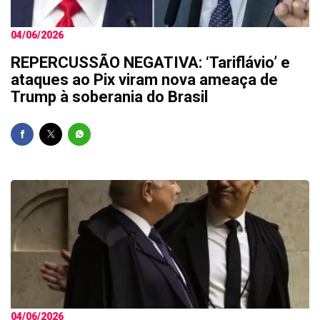
04/06/2026
REPERCUSSÃO NEGATIVA: ‘Tariflávio’ e
ataques ao Pix viram nova ameaça de
Trump à soberania do Brasil
04/06/2026