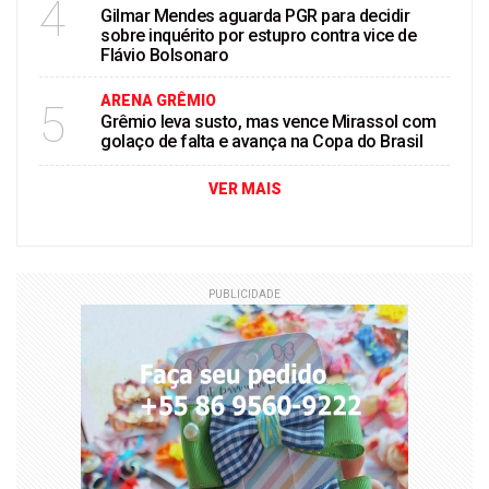
4
Gilmar Mendes aguarda PGR para decidir
sobre inquérito por estupro contra vice de
Flávio Bolsonaro
ARENA GRÊMIO
5
Grêmio leva susto, mas vence Mirassol com
golaço de falta e avança na Copa do Brasil
VER MAIS
PUBLICIDADE