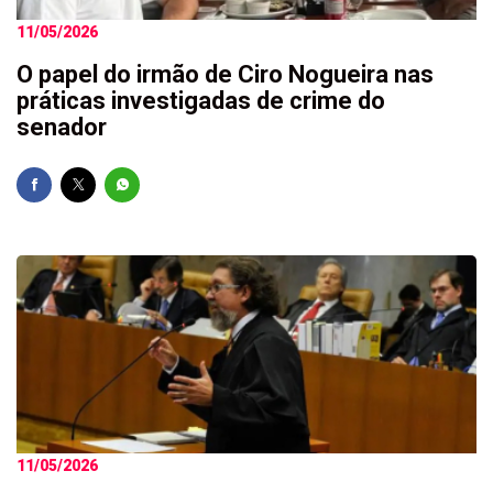
11/05/2026
O papel do irmão de Ciro Nogueira nas
práticas investigadas de crime do
senador
11/05/2026