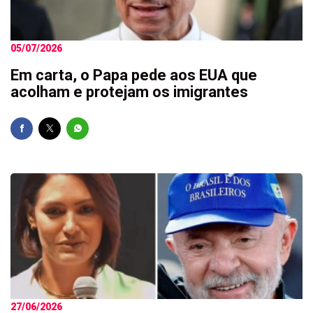
05/07/2026
Em carta, o Papa pede aos EUA que
acolham e protejam os imigrantes
27/06/2026