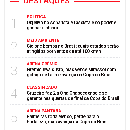
DESTAQUES
POLÍTICA
1
Objetivo bolsonarista e fascista é só poder e
ganhar dinheiro
MEIO AMBIENTE
2
Ciclone bomba no Brasil: quais estados serão
atingidos por ventos de até 100 km/h
ARENA GRÊMIO
3
Grêmio leva susto, mas vence Mirassol com
golaço de falta e avança na Copa do Brasil
CLASSIFICADO
4
Cruzeiro faz 2 a 0 na Chapecoense e se
garante nas quartas de final da Copa do Brasil
ARENA PANTANAL
5
Palmeiras roda elenco, perde para o
Fortaleza, mas avança na Copa do Brasil