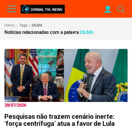
Home
Tags
DILMA
Notícias relacionadas com a palavra
DILMA
28/07/2026
Pesquisas não trazem cenário inerte:
‘força centrífuga’ atua a favor de Lula