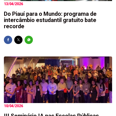
13/04/2026
Do Piauí para o Mundo: programa de
intercâmbio estudantil gratuito bate
recorde
10/04/2026
III Seminário IA nas Escolas Públicas