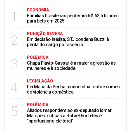
ECONOMIA
1
Famílias brasileiras perderam R$ 62,5 bilhões
para bets em 2025
PUNIÇÃO SEVERA
2
Em decisão inédita, STJ condena Buzzi à
perda do cargo por assédio
POLÊMICA
3
Chapa Flávio-Gaspar é a maior agressão às
mulheres e à sociedade
LEGISLAÇÃO
4
Lei Maria da Penha mudou olhar sobre crimes
de violência doméstica
POLÊMICA
5
Aliados respondem ao ex-deputado Ismar
Marques: críticas a Rafael Fonteles é
"oportunismo eleitoral"