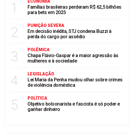
ECONOMIA
1
Famílias brasileiras perderam R$ 62,5 bilhões
para bets em 2025
PUNIÇÃO SEVERA
2
Em decisão inédita, STJ condena Buzzi à
perda do cargo por assédio
POLÊMICA
3
Chapa Flávio-Gaspar é a maior agressão às
mulheres e à sociedade
LEGISLAÇÃO
4
Lei Maria da Penha mudou olhar sobre crimes
de violência doméstica
POLÍTICA
5
Objetivo bolsonarista e fascista é só poder e
ganhar dinheiro