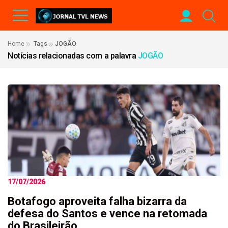
Home
Tags
JOGÃO
Notícias relacionadas com a palavra
JOGÃO
17/07/2026
Botafogo aproveita falha bizarra da
defesa do Santos e vence na retomada
do Brasileirão