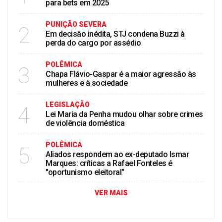
para bets em 2025
PUNIÇÃO SEVERA
2
Em decisão inédita, STJ condena Buzzi à
perda do cargo por assédio
POLÊMICA
3
Chapa Flávio-Gaspar é a maior agressão às
mulheres e à sociedade
LEGISLAÇÃO
4
Lei Maria da Penha mudou olhar sobre crimes
de violência doméstica
POLÊMICA
5
Aliados respondem ao ex-deputado Ismar
Marques: críticas a Rafael Fonteles é
"oportunismo eleitoral"
VER MAIS