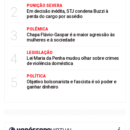
PUNIÇÃO SEVERA
2
Em decisão inédita, STJ condena Buzzi à
perda do cargo por assédio
POLÊMICA
3
Chapa Flávio-Gaspar é a maior agressão às
mulheres e à sociedade
LEGISLAÇÃO
4
Lei Maria da Penha mudou olhar sobre crimes
de violência doméstica
POLÍTICA
5
Objetivo bolsonarista e fascista é só poder e
ganhar dinheiro