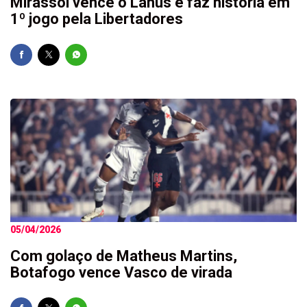
Mirassol vence o Lanús e faz história em
1º jogo pela Libertadores
05/04/2026
Com golaço de Matheus Martins,
Botafogo vence Vasco de virada