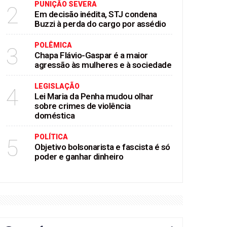
PUNIÇÃO SEVERA
2
Em decisão inédita, STJ condena
Buzzi à perda do cargo por assédio
POLÊMICA
3
Chapa Flávio-Gaspar é a maior
agressão às mulheres e à sociedade
LEGISLAÇÃO
4
Lei Maria da Penha mudou olhar
sobre crimes de violência
doméstica
POLÍTICA
5
Objetivo bolsonarista e fascista é só
poder e ganhar dinheiro