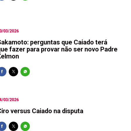
0/03/2026
Sakamoto: perguntas que Caiado terá
que fazer para provar não ser novo Padre
Kelmon
4/03/2026
Ciro versus Caiado na disputa