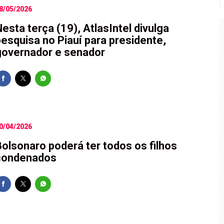
8/05/2026
esta terça (19), AtlasIntel divulga
pesquisa no Piauí para presidente,
governador e senador
0/04/2026
Bolsonaro poderá ter todos os filhos
condenados