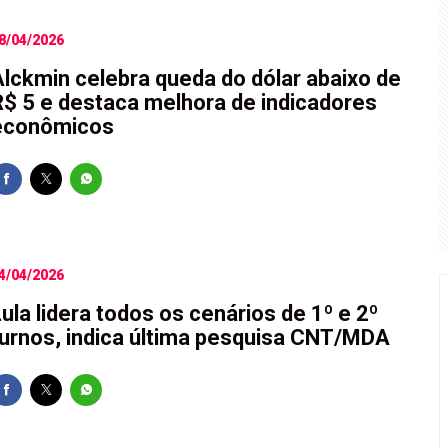
8/04/2026
Alckmin celebra queda do dólar abaixo de
R$ 5 e destaca melhora de indicadores
econômicos
4/04/2026
ula lidera todos os cenários de 1º e 2º
turnos, indica última pesquisa CNT/MDA