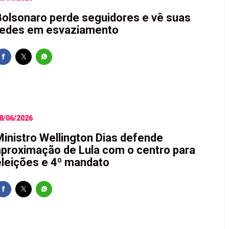
Bolsonaro perde seguidores e vê suas
redes em esvaziamento
8/06/2026
Ministro Wellington Dias defende
aproximação de Lula com o centro para
eleições e 4º mandato