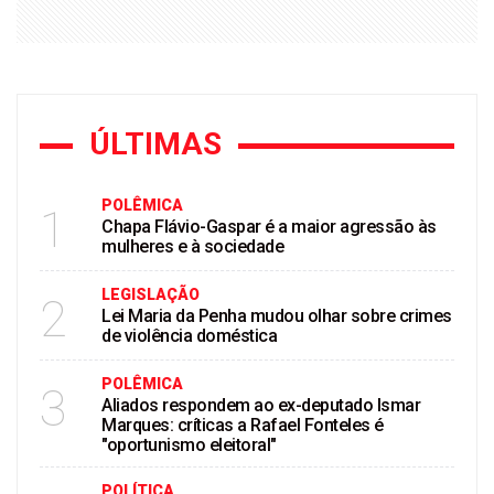
ÚLTIMAS
POLÊMICA
1
Chapa Flávio-Gaspar é a maior agressão às
mulheres e à sociedade
LEGISLAÇÃO
2
Lei Maria da Penha mudou olhar sobre crimes
de violência doméstica
POLÊMICA
3
Aliados respondem ao ex-deputado Ismar
Marques: críticas a Rafael Fonteles é
"oportunismo eleitoral"
POLÍTICA