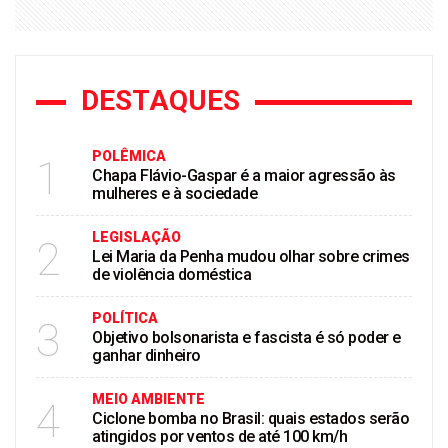
DESTAQUES
POLÊMICA
1
Chapa Flávio-Gaspar é a maior agressão às
mulheres e à sociedade
LEGISLAÇÃO
2
Lei Maria da Penha mudou olhar sobre crimes
de violência doméstica
POLÍTICA
3
Objetivo bolsonarista e fascista é só poder e
ganhar dinheiro
MEIO AMBIENTE
4
Ciclone bomba no Brasil: quais estados serão
atingidos por ventos de até 100 km/h