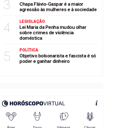
3
Chapa Flávio-Gaspar é a maior
agressão às mulheres e à sociedade
LEGISLAÇÃO
4
Lei Maria da Penha mudou olhar
sobre crimes de violência
doméstica
POLÍTICA
5
Objetivo bolsonarista e fascista é só
poder e ganhar dinheiro