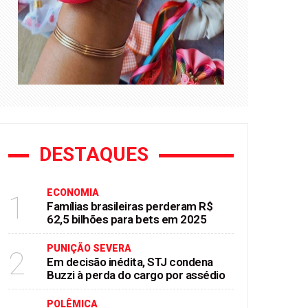
DESTAQUES
ECONOMIA
1
Famílias brasileiras perderam R$
62,5 bilhões para bets em 2025
PUNIÇÃO SEVERA
2
Em decisão inédita, STJ condena
Buzzi à perda do cargo por assédio
POLÊMICA