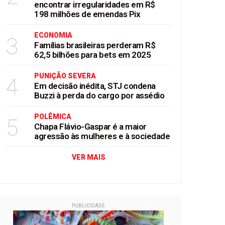
encontrar irregularidades em R$
198 milhões de emendas Pix
ECONOMIA
3
Famílias brasileiras perderam R$
62,5 bilhões para bets em 2025
PUNIÇÃO SEVERA
4
Em decisão inédita, STJ condena
Buzzi à perda do cargo por assédio
POLÊMICA
5
Chapa Flávio-Gaspar é a maior
agressão às mulheres e à sociedade
VER MAIS
PUBLICIDADE