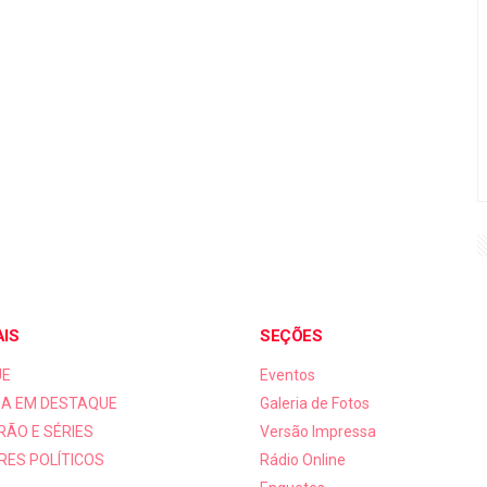
AIS
SEÇÕES
UE
Eventos
A EM DESTAQUE
Galeria de Fotos
RÃO E SÉRIES
Versão Impressa
RES POLÍTICOS
Rádio Online