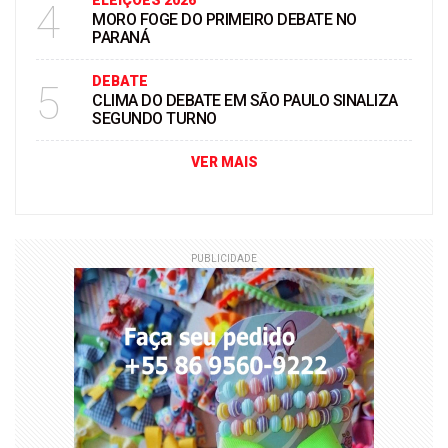
ELEIÇÖES 2026
4
MORO FOGE DO PRIMEIRO DEBATE NO
PARANÁ
DEBATE
5
CLIMA DO DEBATE EM SÃO PAULO SINALIZA
SEGUNDO TURNO
VER MAIS
PUBLICIDADE