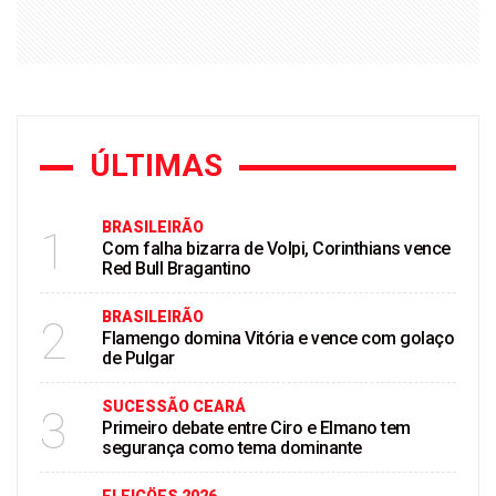
ÚLTIMAS
BRASILEIRÃO
1
Com falha bizarra de Volpi, Corinthians vence
Red Bull Bragantino
BRASILEIRÃO
2
Flamengo domina Vitória e vence com golaço
de Pulgar
SUCESSÃO CEARÁ
3
Primeiro debate entre Ciro e Elmano tem
segurança como tema dominante