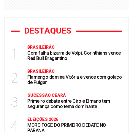
DESTAQUES
BRASILEIRÃO
1
Com falha bizarra de Volpi, Corinthians vence
Red Bull Bragantino
BRASILEIRÃO
2
Flamengo domina Vitória e vence com golaço
de Pulgar
SUCESSÃO CEARÁ
3
Primeiro debate entre Ciro e Elmano tem
segurança como tema dominante
ELEIÇÖES 2026
4
MORO FOGE DO PRIMEIRO DEBATE NO
PARANÁ