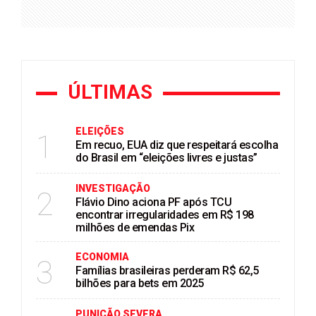
ÚLTIMAS
ELEIÇÕES
1
Em recuo, EUA diz que respeitará escolha
do Brasil em “eleições livres e justas”
INVESTIGAÇÃO
2
Flávio Dino aciona PF após TCU
encontrar irregularidades em R$ 198
milhões de emendas Pix
ECONOMIA
3
Famílias brasileiras perderam R$ 62,5
bilhões para bets em 2025
PUNIÇÃO SEVERA