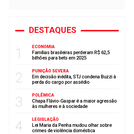
DESTAQUES
ECONOMIA
1
Famílias brasileiras perderam R$ 62,5
bilhões para bets em 2025
PUNIÇÃO SEVERA
2
Em decisão inédita, STJ condena Buzzi à
perda do cargo por assédio
POLÊMICA
3
Chapa Flávio-Gaspar é a maior agressão
às mulheres e à sociedade
LEGISLAÇÃO
4
Lei Maria da Penha mudou olhar sobre
crimes de violência doméstica