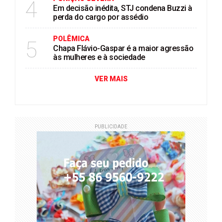
4
Em decisão inédita, STJ condena Buzzi à
perda do cargo por assédio
POLÊMICA
5
Chapa Flávio-Gaspar é a maior agressão
às mulheres e à sociedade
VER MAIS
PUBLICIDADE