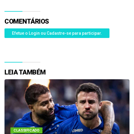
COMENTÁRIOS
Efetue o Login ou Cadastre-se para participar.
LEIA TAMBÉM
CLASSIFICADO