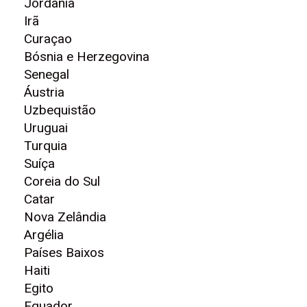
Jordânia
Irã
Curaçao
Bósnia e Herzegovina
Senegal
Áustria
Uzbequistão
Uruguai
Turquia
Suíça
Coreia do Sul
Catar
Nova Zelândia
Argélia
Países Baixos
Haiti
Egito
Equador