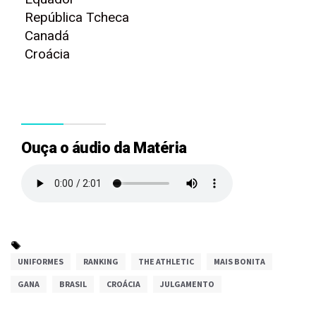
República Tcheca
Canadá
Croácia
Ouça o áudio da Matéria
UNIFORMES
RANKING
THE ATHLETIC
MAIS BONITA
GANA
BRASIL
CROÁCIA
JULGAMENTO