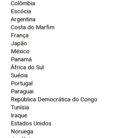
Colômbia
Escócia
Argentina
Costa do Marfim
França
Japão
México
Panamá
África do Sul
Suécia
Portugal
Paraguai
República Democrática do Congo
Tunísia
Iraque
Estados Unidos
Noruega