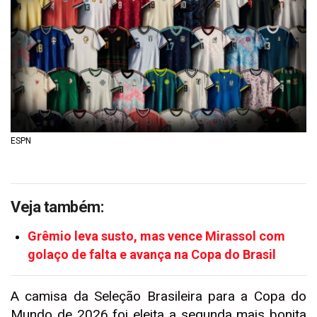
ESPN
Veja também:
Grêmio leva susto, mas vence Mirassol com
golaço de falta e avança na Copa do Brasil
A camisa da Seleção Brasileira para a Copa do
Mundo de 2026 foi eleita a segunda mais bonita