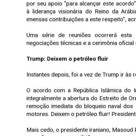
por seu apoio “para alcançar este acordo
à liderança visionária do Reino da Aráb
imensas contribuições a este respeito”, ac
Uma série de reuniões ocorrerá esta
negociações técnicas e a cerimônia oficial 
Trump: Deixem o petróleo fluir
Instantes depois, foi a vez de Trump ir às
O acordo com a República Islâmica do Irã
integralmente a abertura do Estreito de Or
remoção imediata do bloqueio naval dos
motores. Deixem o petróleo fluir! Presid
Mais cedo, o presidente iraniano, Masoud 