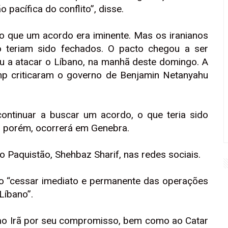
pacífica do conflito”, disse.
do que um acordo era iminente. Mas os iranianos
 teriam sido fechados. O pacto chegou a ser
ou a atacar o Líbano, na manhã deste domingo. A
p criticaram o governo de Benjamin Netanyahu
ontinuar a buscar um acordo, o que teria sido
va, porém, ocorrerá em Genebra.
do Paquistão, Shehbaz Sharif, nas redes sociais.
o “cessar imediato e permanente das operações
Líbano”.
 ao Irã por seu compromisso, bem como ao Catar