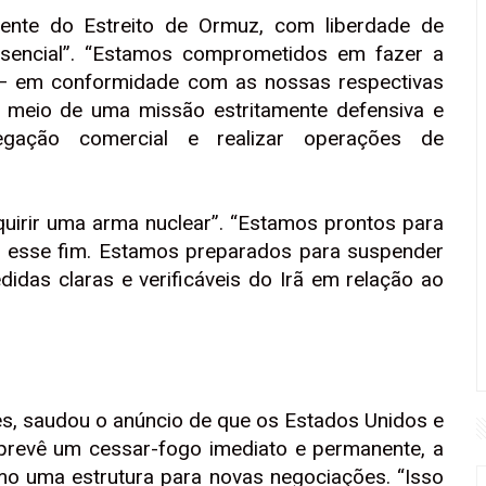
gente do Estreito de Ormuz, com liberdade de
 essencial”. “Estamos comprometidos em fazer a
o — em conformidade com as nossas respectivas
or meio de uma missão estritamente defensiva e
vegação comercial e realizar operações de
dquirir uma arma nuclear”. “Estamos prontos para
ra esse fim. Estamos preparados para suspender
das claras e verificáveis ​​do Irã em relação ao
es, saudou o anúncio de que os Estados Unidos e
prevê um cessar-fogo imediato e permanente, a
mo uma estrutura para novas negociações. “Isso