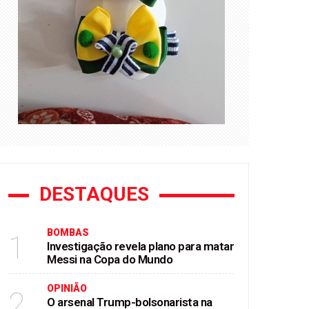
DESTAQUES
BOMBAS
1
Investigação revela plano para matar
Messi na Copa do Mundo
OPINIÃO
2
O arsenal Trump-bolsonarista na