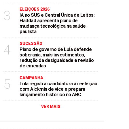
ELEIÇÖES 2026
3
IA no SUS e Central Única de Leitos:
Haddad apresenta plano de
mudança tecnológica na saúde
paulista
SUCESSÃO
4
Plano de governo de Lula defende
soberania, mais investimentos,
redução da desigualdade e revisão
de emendas
CAMPANHA
5
Lula registra candidatura à reeleição
com Alckmin de vice e prepara
lançamento histórico no ABC
VER MAIS