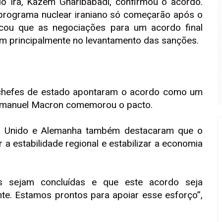
do Irã, Kazem Gharibabadi, confirmou o acordo.
programa nuclear iraniano só começarão após o
icou que as negociações para um acordo final
am principalmente no levantamento das sanções.
os chefes de estado apontaram o acordo como um
Emmanuel Macron comemorou o pacto.
o Unido e Alemanha também destacaram que o
a estabilidade regional e estabilizar a economia
as sejam concluídas e que este acordo seja
te. Estamos prontos para apoiar esse esforço”,