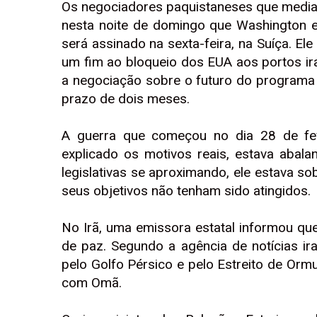
Os negociadores paquistaneses que media
nesta noite de domingo que Washington 
será assinado na sexta-feira, na Suíça. El
um fim ao bloqueio dos EUA aos portos ir
a negociação sobre o futuro do programa 
prazo de dois meses.
A guerra que começou no dia 28 de fev
explicado os motivos reais, estava abal
legislativas se aproximando, ele estava 
seus objetivos não tenham sido atingidos.
No Irã, uma emissora estatal informou qu
de paz. Segundo a agência de notícias ira
pelo Golfo Pérsico e pelo Estreito de Or
com Omã.