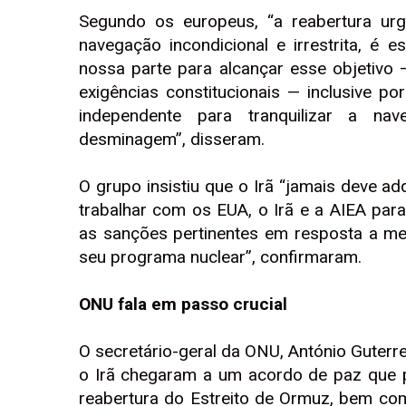
Segundo os europeus, “a reabertura ur
navegação incondicional e irrestrita, é
nossa parte para alcançar esse objetiv
exigências constitucionais — inclusive p
independente para tranquilizar a na
desminagem”, disseram.
O grupo insistiu que o Irã “jamais deve a
trabalhar com os EUA, o Irã e a AIEA pa
as sanções pertinentes em resposta a medi
seu programa nuclear”, confirmaram.
ONU fala em passo crucial
O secretário-geral da ONU, António Guterr
o Irã chegaram a um acordo de paz que 
reabertura do Estreito de Ormuz, bem co