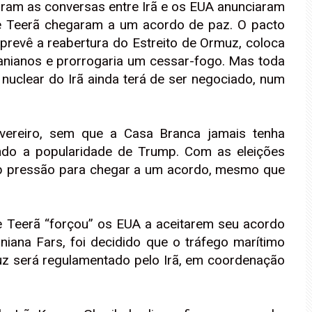
ram as conversas entre Irã e os EUA anunciaram
e Teerã chegaram a um acordo de paz. O pacto
e prevê a reabertura do Estreito de Ormuz, coloca
anianos e prorrogaria um cessar-fogo. Mas toda
nuclear do Irã ainda terá de ser negociado, num
ereiro, sem que a Casa Branca jamais tenha
ando a popularidade de Trump. Com as eleições
sob pressão para chegar a um acordo, mesmo que
e Teerã “forçou” os EUA a aceitarem seu acordo
niana Fars, foi decidido que o tráfego marítimo
muz será regulamentado pelo Irã, em coordenação