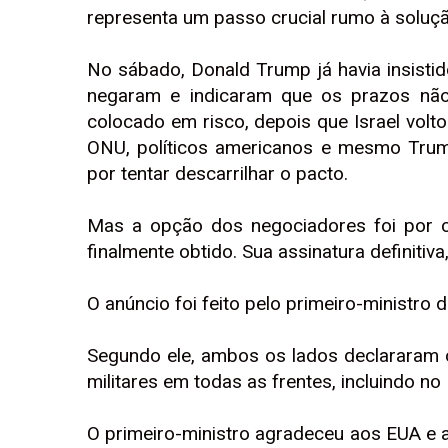
representa um passo crucial rumo à solução 
No sábado, Donald Trump já havia insisti
negaram e indicaram que os prazos não
colocado em risco, depois que Israel volt
ONU, políticos americanos e mesmo Trum
por tentar descarrilhar o pacto.
Mas a opção dos negociadores foi por c
finalmente obtido. Sua assinatura definiti
O anúncio foi feito pelo primeiro-ministro 
Segundo ele, ambos os lados declararam 
militares em todas as frentes, incluindo no 
O primeiro-ministro agradeceu aos EUA e