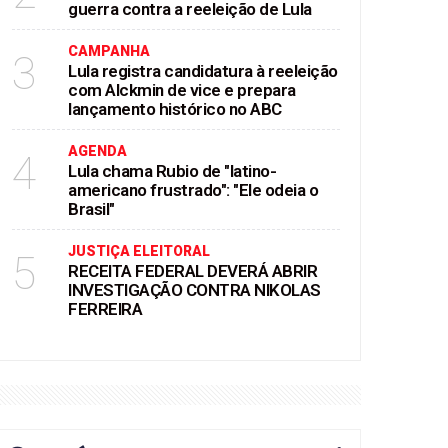
guerra contra a reeleição de Lula
CAMPANHA
3
Lula registra candidatura à reeleição
com Alckmin de vice e prepara
lançamento histórico no ABC
AGENDA
4
Lula chama Rubio de "latino-
americano frustrado": "Ele odeia o
Brasil"
JUSTIÇA ELEITORAL
5
RECEITA FEDERAL DEVERÁ ABRIR
INVESTIGAÇÃO CONTRA NIKOLAS
FERREIRA