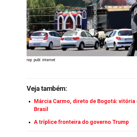
rep. publ. internet
Veja também:
Márcia Carmo, direto de Bogotá: vitória
Brasil
A tríplice fronteira do governo Trump