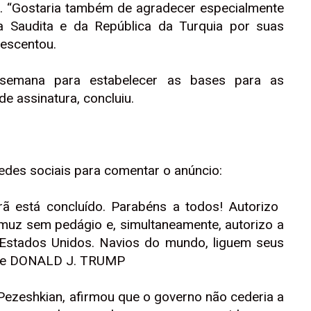
”. “Gostaria também de agradecer especialmente
ia Saudita e da República da Turquia por suas
rescentou.
 semana para estabelecer as bases para as
de assinatura, concluiu.
 redes sociais para comentar o anúncio:
 está concluído. Parabéns a todos! Autorizo ​​
muz sem pedágio e, simultaneamente, autorizo ​​a
 Estados Unidos. Navios do mundo, liguem seus
ente DONALD J. TRUMP
Pezeshkian, afirmou que o governo não cederia a