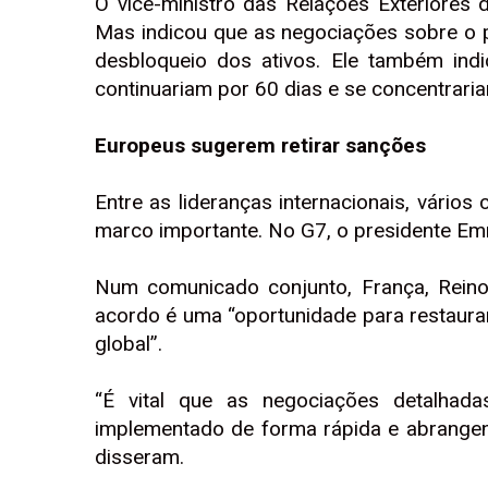
O vice-ministro das Relações Exteriores 
Mas indicou que as negociações sobre o 
desbloqueio dos ativos. Ele também ind
continuariam por 60 dias e se concentrari
Europeus sugerem retirar sanções
Entre as lideranças internacionais, vári
marco importante. No G7, o presidente 
Num comunicado conjunto, França, Rein
acordo é uma “oportunidade para restaurar 
global”.
“É vital que as negociações detalhad
implementado de forma rápida e abrangen
disseram.