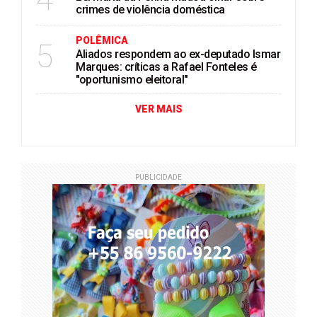
crimes de violência doméstica
POLÊMICA
5
Aliados respondem ao ex-deputado Ismar
Marques: críticas a Rafael Fonteles é
"oportunismo eleitoral"
VER MAIS
PUBLICIDADE