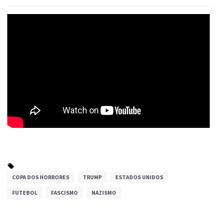
COPA DOS HORRORES
TRUMP
ESTADOS UNIDOS
FUTEBOL
FASCISMO
NAZISMO