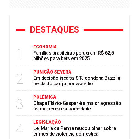
DESTAQUES
ECONOMIA
1
Famílias brasileiras perderam R$ 62,5
bilhões para bets em 2025
PUNIÇÃO SEVERA
2
Em decisão inédita, STJ condena Buzzi à
perda do cargo por assédio
POLÊMICA
3
Chapa Flávio-Gaspar é a maior agressão
às mulheres e à sociedade
LEGISLAÇÃO
4
Lei Maria da Penha mudou olhar sobre
crimes de violência doméstica