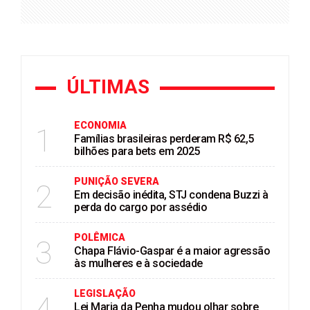
ÚLTIMAS
ECONOMIA
1
Famílias brasileiras perderam R$ 62,5
bilhões para bets em 2025
PUNIÇÃO SEVERA
2
Em decisão inédita, STJ condena Buzzi à
perda do cargo por assédio
POLÊMICA
3
Chapa Flávio-Gaspar é a maior agressão
às mulheres e à sociedade
LEGISLAÇÃO
4
Lei Maria da Penha mudou olhar sobre