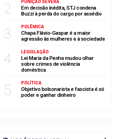
PUNIÇÃO SEVERA
2
Em decisão inédita, STJ condena
Buzzi à perda do cargo por assédio
POLÊMICA
3
Chapa Flávio-Gaspar é a maior
agressão às mulheres e à sociedade
LEGISLAÇÃO
4
Lei Maria da Penha mudou olhar
sobre crimes de violência
doméstica
POLÍTICA
5
Objetivo bolsonarista e fascista é só
poder e ganhar dinheiro