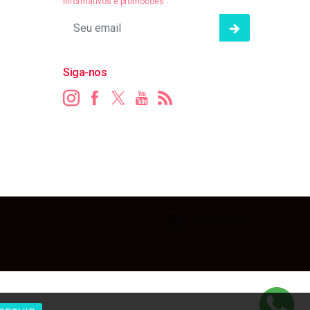
informativos e promocões .
Siga-nos