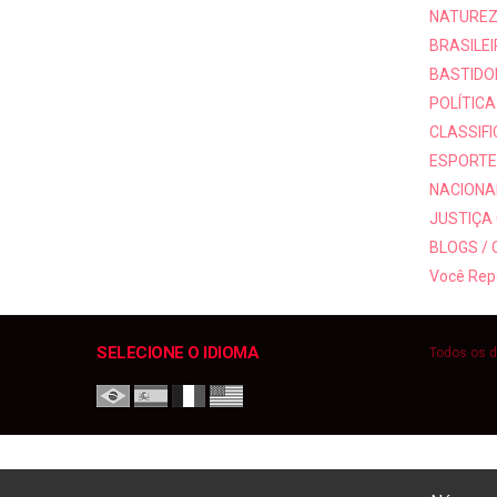
NATUREZ
BRASILEI
BASTIDO
POLÍTICA
CLASSIF
ESPORTE
NACIONAI
JUSTIÇA
BLOGS /
Você Rep
SELECIONE O IDIOMA
Todos os d