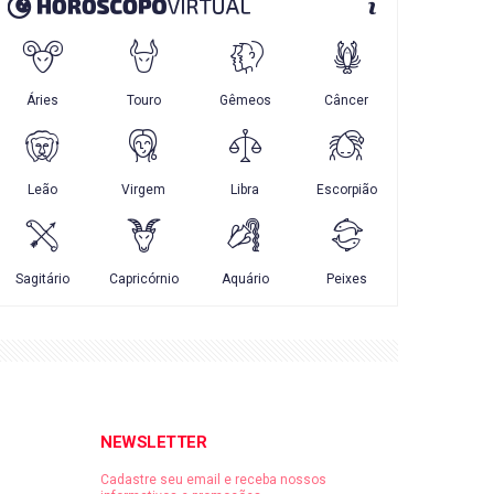
NEWSLETTER
Cadastre seu email e receba nossos