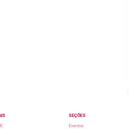
AIS
SEÇÕES
UE
Eventos