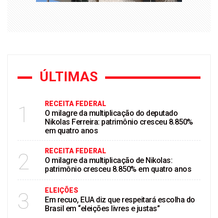
ÚLTIMAS
RECEITA FEDERAL
1
O milagre da multiplicação do deputado
Nikolas Ferreira: patrimônio cresceu 8.850%
em quatro anos
RECEITA FEDERAL
2
O milagre da multiplicação de Nikolas:
patrimônio cresceu 8.850% em quatro anos
ELEIÇÕES
3
Em recuo, EUA diz que respeitará escolha do
Brasil em “eleições livres e justas”