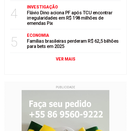
INVESTIGAÇÃO
4
Flávio Dino aciona PF após TCU encontrar
irregularidades em R$ 198 milhões de
emendas Pix
ECONOMIA
5
Famílias brasileiras perderam R$ 62,5 bilhões
para bets em 2025
VER MAIS
PUBLICIDADE