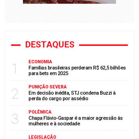
DESTAQUES
ECONOMIA
1
Famílias brasileiras perderam R$ 62,5 bilhões
para bets em 2025
PUNIÇÃO SEVERA
2
Em decisão inédita, STJ condena Buzzi à
perda do cargo por assédio
POLÊMICA
3
Chapa Flávio-Gaspar é a maior agressão às
mulheres e à sociedade
LEGISLAÇÃO