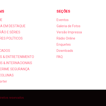
AIS
SEÇÕES
UE
Eventos
A EM DESTAQUE
Galeria de Fotos
RÃO E SÉRIES
Versão Impressa
RES POLÍTICOS
Rádio Online
Enquetes
ICADOS
Downloads
S & ENTRETENIMENTO
FAQ
S & INTERNACIONAIS
 CRIME SEGURANÇA
 COLUNAS
orter
ireitos reservados