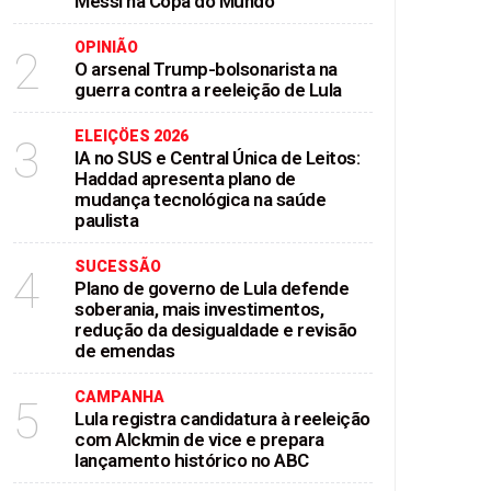
Messi na Copa do Mundo
OPINIÃO
2
O arsenal Trump-bolsonarista na
guerra contra a reeleição de Lula
ELEIÇÖES 2026
3
IA no SUS e Central Única de Leitos:
Haddad apresenta plano de
mudança tecnológica na saúde
paulista
SUCESSÃO
4
Plano de governo de Lula defende
soberania, mais investimentos,
redução da desigualdade e revisão
de emendas
CAMPANHA
5
Lula registra candidatura à reeleição
com Alckmin de vice e prepara
lançamento histórico no ABC