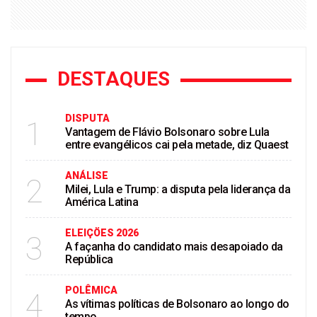
DESTAQUES
DISPUTA
1
Vantagem de Flávio Bolsonaro sobre Lula
entre evangélicos cai pela metade, diz Quaest
ANÁLISE
2
Milei, Lula e Trump: a disputa pela liderança da
América Latina
ELEIÇÖES 2026
3
A façanha do candidato mais desapoiado da
República
POLÊMICA
4
As vítimas políticas de Bolsonaro ao longo do
tempo