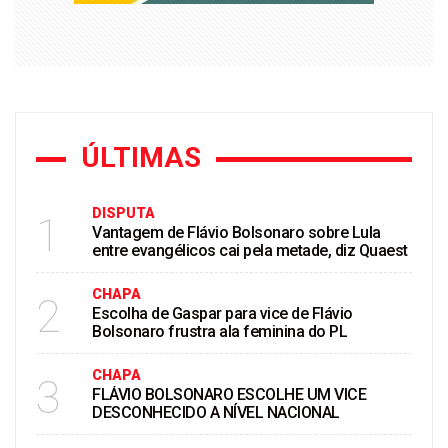
ÚLTIMAS
DISPUTA
1
Vantagem de Flávio Bolsonaro sobre Lula
entre evangélicos cai pela metade, diz Quaest
CHAPA
2
Escolha de Gaspar para vice de Flávio
Bolsonaro frustra ala feminina do PL
CHAPA
3
FLÁVIO BOLSONARO ESCOLHE UM VICE
DESCONHECIDO A NÍVEL NACIONAL