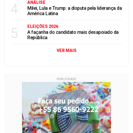
ANÁLISE
4
Milei, Lula e Trump: a disputa pela liderança da
América Latina
ELEIÇÖES 2026
5
A façanha do candidato mais desapoiado da
República
VER MAIS
PUBLICIDADE