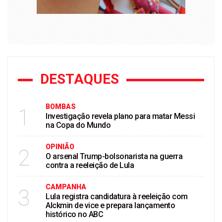
DESTAQUES
BOMBAS
1
Investigação revela plano para matar Messi
na Copa do Mundo
OPINIÃO
2
O arsenal Trump-bolsonarista na guerra
contra a reeleição de Lula
CAMPANHA
3
Lula registra candidatura à reeleição com
Alckmin de vice e prepara lançamento
histórico no ABC