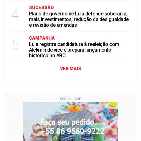
SUCESSÃO
4
Plano de governo de Lula defende soberania,
mais investimentos, redução da desigualdade
e revisão de emendas
CAMPANHA
5
Lula registra candidatura à reeleição com
Alckmin de vice e prepara lançamento
histórico no ABC
VER MAIS
PUBLICIDADE