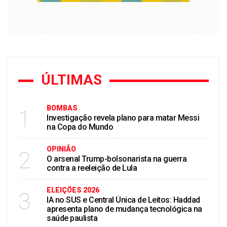
ÚLTIMAS
BOMBAS
1
Investigação revela plano para matar Messi
na Copa do Mundo
OPINIÃO
2
O arsenal Trump-bolsonarista na guerra
contra a reeleição de Lula
ELEIÇÖES 2026
3
IA no SUS e Central Única de Leitos: Haddad
apresenta plano de mudança tecnológica na
saúde paulista