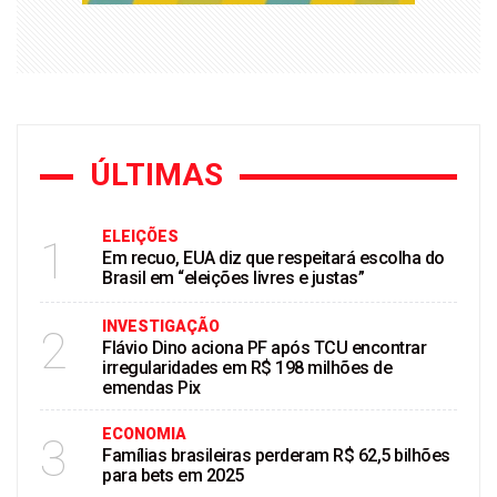
ÚLTIMAS
ELEIÇÕES
1
Em recuo, EUA diz que respeitará escolha do
Brasil em “eleições livres e justas”
INVESTIGAÇÃO
2
Flávio Dino aciona PF após TCU encontrar
irregularidades em R$ 198 milhões de
emendas Pix
ECONOMIA
3
Famílias brasileiras perderam R$ 62,5 bilhões
para bets em 2025