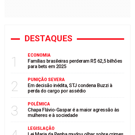
DESTAQUES
ECONOMIA
1
Famílias brasileiras perderam R$ 62,5 bilhões
para bets em 2025
PUNIÇÃO SEVERA
2
Em decisão inédita, STJ condena Buzzi à
perda do cargo por assédio
POLÊMICA
3
Chapa Flávio-Gaspar é a maior agressão às
mulheres e à sociedade
LEGISLAÇÃO
Lei Maria da Penha mudou olhar sobre crimes