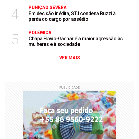
PUNIÇÃO SEVERA
4
Em decisão inédita, STJ condena Buzzi à
perda do cargo por assédio
POLÊMICA
5
Chapa Flávio-Gaspar é a maior agressão às
mulheres e à sociedade
VER MAIS
PUBLICIDADE