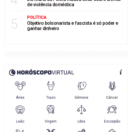
4
de violência doméstica
POLÍTICA
5
Objetivo bolsonarista e fascista é só poder e
ganhar dinheiro