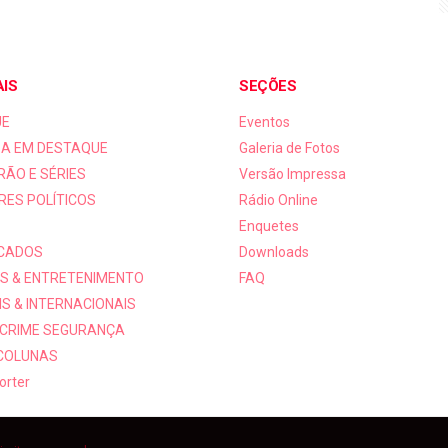
AIS
SEÇÕES
UE
Eventos
A EM DESTAQUE
Galeria de Fotos
RÃO E SÉRIES
Versão Impressa
RES POLÍTICOS
Rádio Online
Enquetes
ICADOS
Downloads
S & ENTRETENIMENTO
FAQ
S & INTERNACIONAIS
 CRIME SEGURANÇA
 COLUNAS
orter