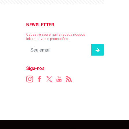
NEWSLETTER
Cadastre seu email e receba nossos
informativos e promocões .
Siga-nos