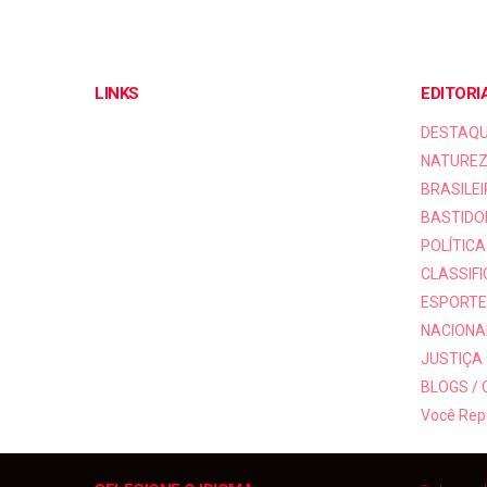
LINKS
EDITORI
DESTAQ
NATUREZ
BRASILEI
BASTIDO
POLÍTICA
CLASSIF
ESPORTE
NACIONAI
JUSTIÇA
BLOGS /
Você Rep