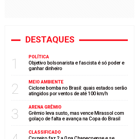
DESTAQUES
POLÍTICA
1
Objetivo bolsonarista e fascista é só poder e
ganhar dinheiro
MEIO AMBIENTE
2
Ciclone bomba no Brasil: quais estados serão
atingidos por ventos de até 100 km/h
ARENA GRÊMIO
3
Grêmio leva susto, mas vence Mirassol com
golaço de falta e avança na Copa do Brasil
CLASSIFICADO
Cruzeiro faz 2 a 0 na Chapecoense e se