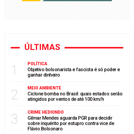
ÚLTIMAS
POLÍTICA
1
Objetivo bolsonarista e fascista é só poder e
ganhar dinheiro
MEIO AMBIENTE
2
Ciclone bomba no Brasil: quais estados serão
atingidos por ventos de até 100 km/h
CRIME HEDIONDO
3
Gilmar Mendes aguarda PGR para decidir
sobre inquérito por estupro contra vice de
Flávio Bolsonaro