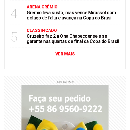
ARENA GRÊMIO
4
Grêmio leva susto, mas vence Mirassol com
golaço de falta e avança na Copa do Brasil
CLASSIFICADO
5
Cruzeiro faz 2 a 0 na Chapecoense e se
garante nas quartas de final da Copa do Brasil
VER MAIS
PUBLICIDADE