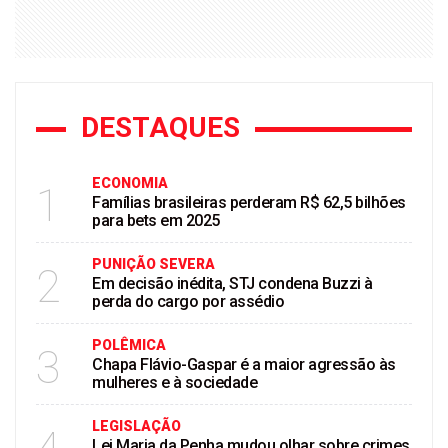
DESTAQUES
ECONOMIA
1
Famílias brasileiras perderam R$ 62,5 bilhões
para bets em 2025
PUNIÇÃO SEVERA
2
Em decisão inédita, STJ condena Buzzi à
perda do cargo por assédio
POLÊMICA
3
Chapa Flávio-Gaspar é a maior agressão às
mulheres e à sociedade
LEGISLAÇÃO
Lei Maria da Penha mudou olhar sobre crimes