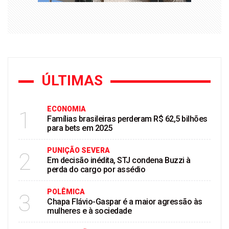
ÚLTIMAS
ECONOMIA
1
Famílias brasileiras perderam R$ 62,5 bilhões
para bets em 2025
PUNIÇÃO SEVERA
2
Em decisão inédita, STJ condena Buzzi à
perda do cargo por assédio
POLÊMICA
3
Chapa Flávio-Gaspar é a maior agressão às
mulheres e à sociedade