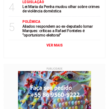
LEGISLAÇÃO
4
Lei Maria da Penha mudou olhar sobre crimes
de violência doméstica
POLÊMICA
5
Aliados respondem ao ex-deputado Ismar
Marques: críticas a Rafael Fonteles é
"oportunismo eleitoral"
VER MAIS
PUBLICIDADE