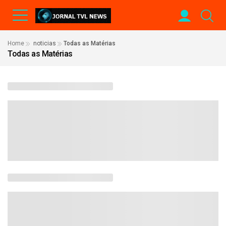
Home
noticias
Todas as Matérias
Todas as Matérias