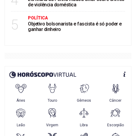
4
de violência doméstica
POLÍTICA
5
Objetivo bolsonarista e fascista é só poder e
ganhar dinheiro