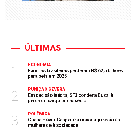
ÚLTIMAS
ECONOMIA
1
Famílias brasileiras perderam R$ 62,5 bilhões
para bets em 2025
PUNIÇÃO SEVERA
2
Em decisão inédita, STJ condena Buzzi à
perda do cargo por assédio
POLÊMICA
3
Chapa Flávio-Gaspar é a maior agressão às
mulheres e à sociedade