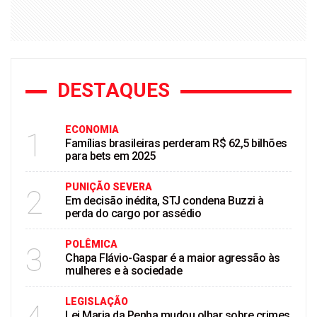
DESTAQUES
ECONOMIA
1
Famílias brasileiras perderam R$ 62,5 bilhões
para bets em 2025
PUNIÇÃO SEVERA
2
Em decisão inédita, STJ condena Buzzi à
perda do cargo por assédio
POLÊMICA
3
Chapa Flávio-Gaspar é a maior agressão às
mulheres e à sociedade
LEGISLAÇÃO
Lei Maria da Penha mudou olhar sobre crimes