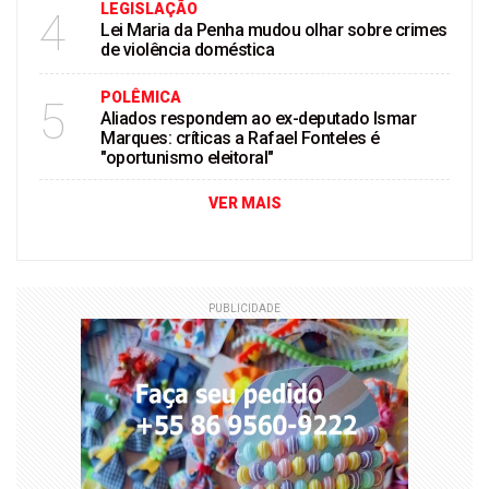
LEGISLAÇÃO
4
Lei Maria da Penha mudou olhar sobre crimes
de violência doméstica
POLÊMICA
5
Aliados respondem ao ex-deputado Ismar
Marques: críticas a Rafael Fonteles é
"oportunismo eleitoral"
VER MAIS
PUBLICIDADE