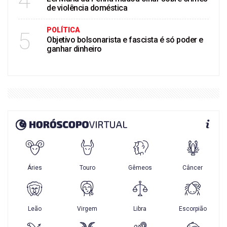
4
de violência doméstica
POLÍTICA
5
Objetivo bolsonarista e fascista é só poder e
ganhar dinheiro