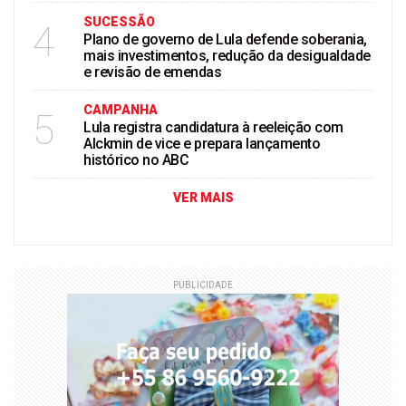
SUCESSÃO
4
Plano de governo de Lula defende soberania,
mais investimentos, redução da desigualdade
e revisão de emendas
CAMPANHA
5
Lula registra candidatura à reeleição com
Alckmin de vice e prepara lançamento
histórico no ABC
VER MAIS
PUBLICIDADE