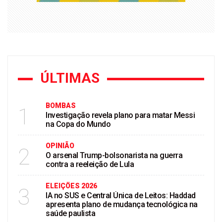
ÚLTIMAS
BOMBAS
1
Investigação revela plano para matar Messi
na Copa do Mundo
OPINIÃO
2
O arsenal Trump-bolsonarista na guerra
contra a reeleição de Lula
ELEIÇÖES 2026
3
IA no SUS e Central Única de Leitos: Haddad
apresenta plano de mudança tecnológica na
saúde paulista