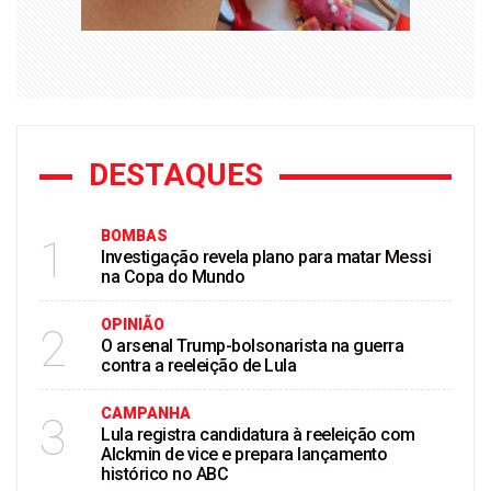
DESTAQUES
BOMBAS
1
Investigação revela plano para matar Messi
na Copa do Mundo
OPINIÃO
2
O arsenal Trump-bolsonarista na guerra
contra a reeleição de Lula
CAMPANHA
3
Lula registra candidatura à reeleição com
Alckmin de vice e prepara lançamento
histórico no ABC