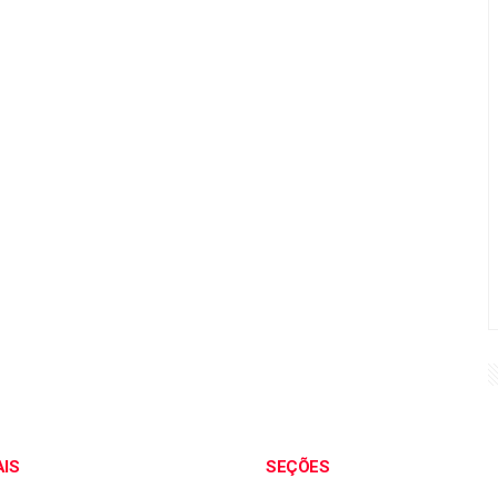
AIS
SEÇÕES