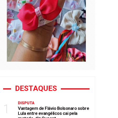
DESTAQUES
DISPUTA
1
Vantagem de Flávio Bolsonaro sobre
Lula entre evangélicos cai pela