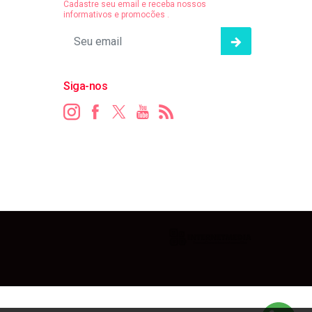
Cadastre seu email e receba nossos
informativos e promocões .
Siga-nos