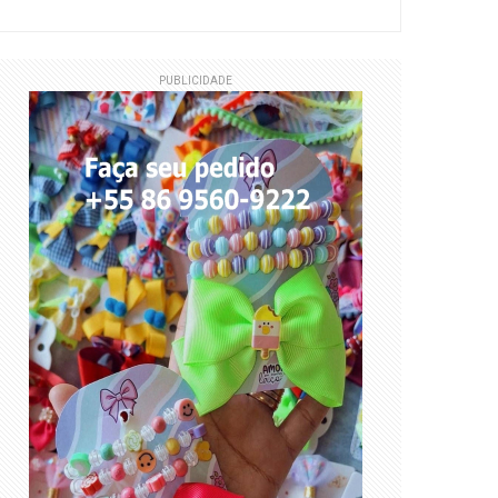
PUBLICIDADE