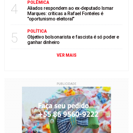
POLÊMICA
4
Aliados respondem ao ex-deputado Ismar
Marques: críticas a Rafael Fonteles é
"oportunismo eleitoral"
POLÍTICA
5
Objetivo bolsonarista e fascista é só poder e
ganhar dinheiro
VER MAIS
PUBLICIDADE