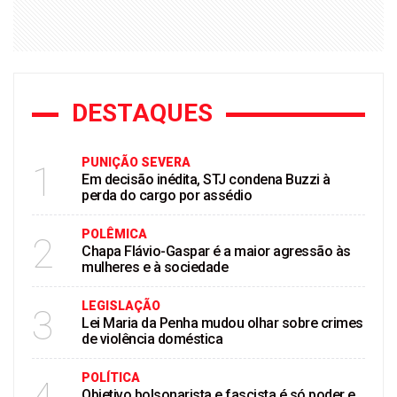
DESTAQUES
PUNIÇÃO SEVERA
1
Em decisão inédita, STJ condena Buzzi à
perda do cargo por assédio
POLÊMICA
2
Chapa Flávio-Gaspar é a maior agressão às
mulheres e à sociedade
LEGISLAÇÃO
3
Lei Maria da Penha mudou olhar sobre crimes
de violência doméstica
POLÍTICA
Objetivo bolsonarista e fascista é só poder e