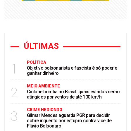
ÚLTIMAS
POLÍTICA
1
Objetivo bolsonarista e fascista é só poder e
ganhar dinheiro
MEIO AMBIENTE
2
Ciclone bomba no Brasil: quais estados serão
atingidos por ventos de até 100 km/h
CRIME HEDIONDO
3
Gilmar Mendes aguarda PGR para decidir
sobre inquérito por estupro contra vice de
Flávio Bolsonaro