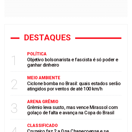
DESTAQUES
POLÍTICA
1
Objetivo bolsonarista e fascista é só poder e
ganhar dinheiro
MEIO AMBIENTE
2
Ciclone bomba no Brasil: quais estados serão
atingidos por ventos de até 100 km/h
ARENA GRÊMIO
3
Grêmio leva susto, mas vence Mirassol com
golaço de falta e avança na Copa do Brasil
CLASSIFICADO
Cruzeiro faz 2 a 0 na Chapecoense e se