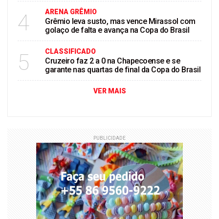
ARENA GRÊMIO
4
Grêmio leva susto, mas vence Mirassol com
golaço de falta e avança na Copa do Brasil
CLASSIFICADO
5
Cruzeiro faz 2 a 0 na Chapecoense e se
garante nas quartas de final da Copa do Brasil
VER MAIS
PUBLICIDADE