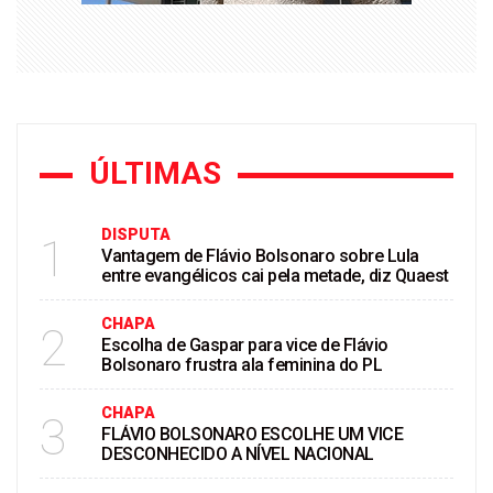
ÚLTIMAS
DISPUTA
1
Vantagem de Flávio Bolsonaro sobre Lula
entre evangélicos cai pela metade, diz Quaest
CHAPA
2
Escolha de Gaspar para vice de Flávio
Bolsonaro frustra ala feminina do PL
CHAPA
3
FLÁVIO BOLSONARO ESCOLHE UM VICE
DESCONHECIDO A NÍVEL NACIONAL