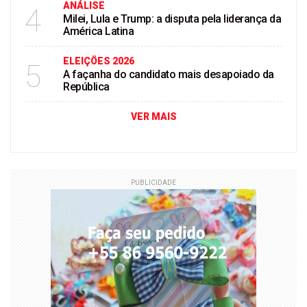
ANÁLISE
4
Milei, Lula e Trump: a disputa pela liderança da
América Latina
ELEIÇÖES 2026
5
A façanha do candidato mais desapoiado da
República
VER MAIS
PUBLICIDADE