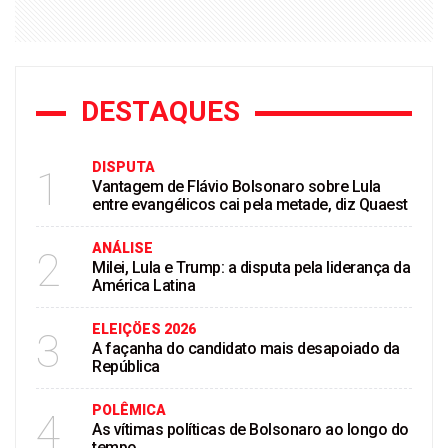
DESTAQUES
DISPUTA
1
Vantagem de Flávio Bolsonaro sobre Lula
entre evangélicos cai pela metade, diz Quaest
ANÁLISE
2
Milei, Lula e Trump: a disputa pela liderança da
América Latina
ELEIÇÖES 2026
3
A façanha do candidato mais desapoiado da
República
POLÊMICA
4
As vítimas políticas de Bolsonaro ao longo do
tempo