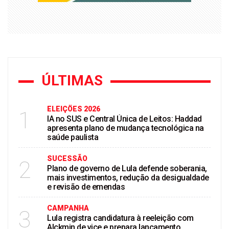
ÚLTIMAS
ELEIÇÖES 2026
1
IA no SUS e Central Única de Leitos: Haddad
apresenta plano de mudança tecnológica na
saúde paulista
SUCESSÃO
2
Plano de governo de Lula defende soberania,
mais investimentos, redução da desigualdade
e revisão de emendas
CAMPANHA
3
Lula registra candidatura à reeleição com
Alckmin de vice e prepara lançamento