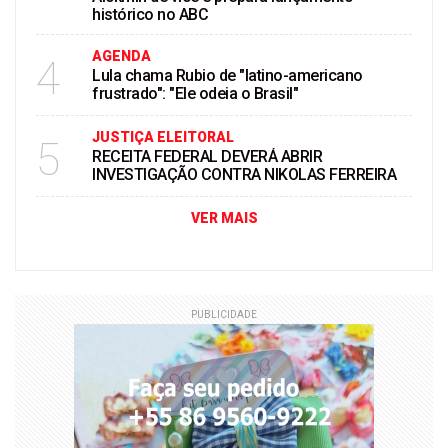
histórico no ABC
AGENDA
4
Lula chama Rubio de "latino-americano
frustrado": "Ele odeia o Brasil"
JUSTIÇA ELEITORAL
5
RECEITA FEDERAL DEVERÁ ABRIR
INVESTIGAÇÃO CONTRA NIKOLAS FERREIRA
VER MAIS
PUBLICIDADE