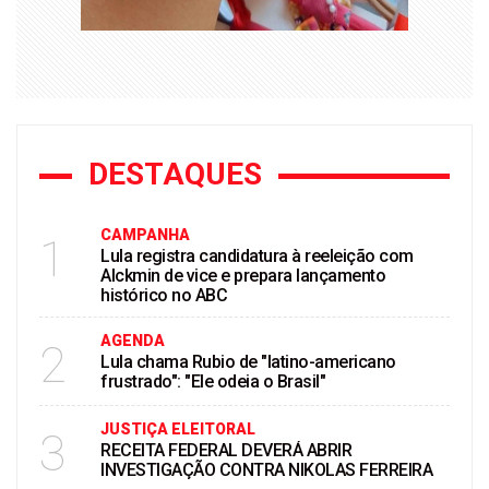
DESTAQUES
CAMPANHA
1
Lula registra candidatura à reeleição com
Alckmin de vice e prepara lançamento
histórico no ABC
AGENDA
2
Lula chama Rubio de "latino-americano
frustrado": "Ele odeia o Brasil"
JUSTIÇA ELEITORAL
3
RECEITA FEDERAL DEVERÁ ABRIR
INVESTIGAÇÃO CONTRA NIKOLAS FERREIRA