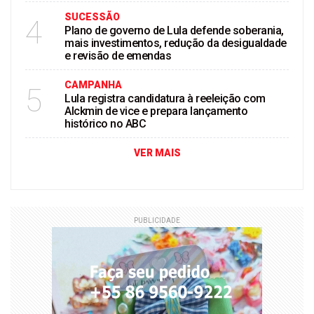
SUCESSÃO
4
Plano de governo de Lula defende soberania,
mais investimentos, redução da desigualdade
e revisão de emendas
CAMPANHA
5
Lula registra candidatura à reeleição com
Alckmin de vice e prepara lançamento
histórico no ABC
VER MAIS
PUBLICIDADE