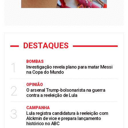
DESTAQUES
BOMBAS
1
Investigação revela plano para matar Messi
na Copa do Mundo
OPINIÃO
2
O arsenal Trump-bolsonarista na guerra
contra a reeleição de Lula
CAMPANHA
3
Lula registra candidatura à reeleição com
Alckmin de vice e prepara lançamento
histórico no ABC