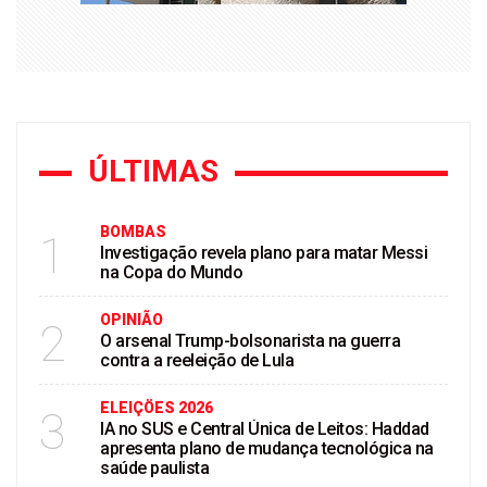
ÚLTIMAS
BOMBAS
1
Investigação revela plano para matar Messi
na Copa do Mundo
OPINIÃO
2
O arsenal Trump-bolsonarista na guerra
contra a reeleição de Lula
ELEIÇÖES 2026
3
IA no SUS e Central Única de Leitos: Haddad
apresenta plano de mudança tecnológica na
saúde paulista