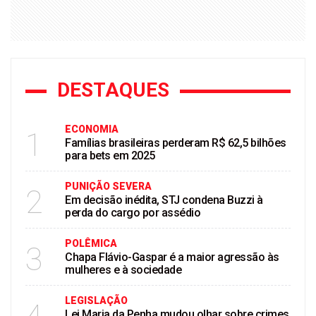
DESTAQUES
ECONOMIA
1
Famílias brasileiras perderam R$ 62,5 bilhões
para bets em 2025
PUNIÇÃO SEVERA
2
Em decisão inédita, STJ condena Buzzi à
perda do cargo por assédio
POLÊMICA
3
Chapa Flávio-Gaspar é a maior agressão às
mulheres e à sociedade
LEGISLAÇÃO
Lei Maria da Penha mudou olhar sobre crimes