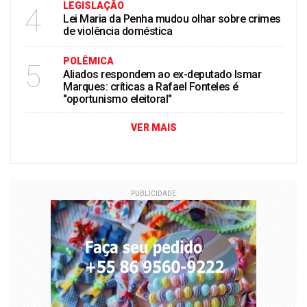
LEGISLAÇÃO
4
Lei Maria da Penha mudou olhar sobre crimes
de violência doméstica
POLÊMICA
5
Aliados respondem ao ex-deputado Ismar
Marques: críticas a Rafael Fonteles é
"oportunismo eleitoral"
VER MAIS
PUBLICIDADE