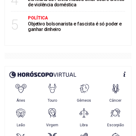
4
de violência doméstica
POLÍTICA
5
Objetivo bolsonarista e fascista é só poder e
ganhar dinheiro