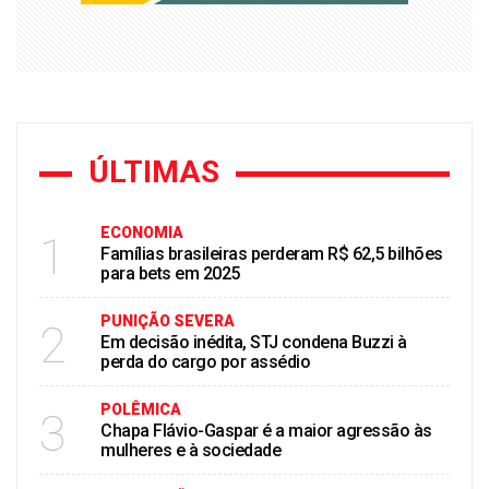
ÚLTIMAS
ECONOMIA
1
Famílias brasileiras perderam R$ 62,5 bilhões
para bets em 2025
PUNIÇÃO SEVERA
2
Em decisão inédita, STJ condena Buzzi à
perda do cargo por assédio
POLÊMICA
3
Chapa Flávio-Gaspar é a maior agressão às
mulheres e à sociedade