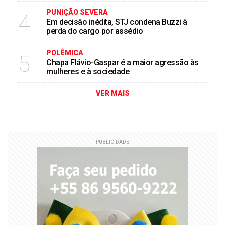
PUNIÇÃO SEVERA
4
Em decisão inédita, STJ condena Buzzi à
perda do cargo por assédio
POLÊMICA
5
Chapa Flávio-Gaspar é a maior agressão às
mulheres e à sociedade
VER MAIS
PUBLICIDADE