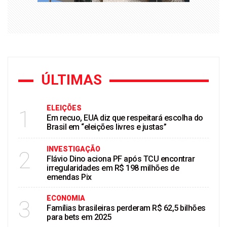
ÚLTIMAS
ELEIÇÕES
1
Em recuo, EUA diz que respeitará escolha do
Brasil em “eleições livres e justas”
INVESTIGAÇÃO
2
Flávio Dino aciona PF após TCU encontrar
irregularidades em R$ 198 milhões de
emendas Pix
ECONOMIA
3
Famílias brasileiras perderam R$ 62,5 bilhões
para bets em 2025