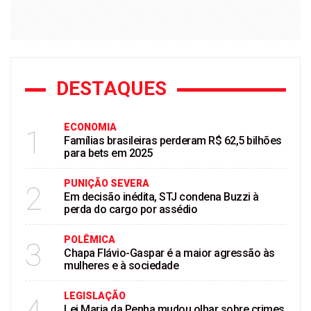
DESTAQUES
ECONOMIA
1
Famílias brasileiras perderam R$ 62,5 bilhões
para bets em 2025
PUNIÇÃO SEVERA
2
Em decisão inédita, STJ condena Buzzi à
perda do cargo por assédio
POLÊMICA
3
Chapa Flávio-Gaspar é a maior agressão às
mulheres e à sociedade
LEGISLAÇÃO
Lei Maria da Penha mudou olhar sobre crimes