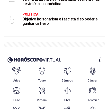
4
de violência doméstica
POLÍTICA
5
Objetivo bolsonarista e fascista é só poder e
ganhar dinheiro