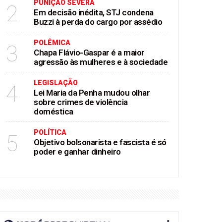
PUNIÇÃO SEVERA
2
Em decisão inédita, STJ condena
Buzzi à perda do cargo por assédio
POLÊMICA
3
Chapa Flávio-Gaspar é a maior
agressão às mulheres e à sociedade
LEGISLAÇÃO
4
Lei Maria da Penha mudou olhar
sobre crimes de violência
doméstica
POLÍTICA
5
Objetivo bolsonarista e fascista é só
poder e ganhar dinheiro