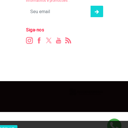
informativos e promocões .
Siga-nos