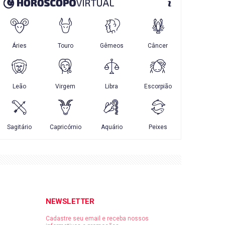
NEWSLETTER
Cadastre seu email e receba nossos