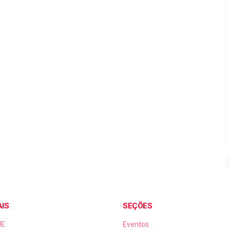
AIS
SEÇÕES
UE
Eventos