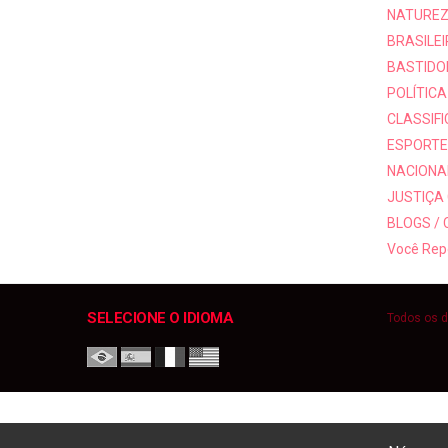
NATUREZ
BRASILEI
BASTIDO
POLÍTICA
CLASSIF
ESPORTE
NACIONAI
JUSTIÇA
BLOGS /
Você Rep
SELECIONE O IDIOMA
Todos os d