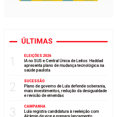
ÚLTIMAS
ELEIÇÖES 2026
1
IA no SUS e Central Única de Leitos: Haddad
apresenta plano de mudança tecnológica na
saúde paulista
SUCESSÃO
2
Plano de governo de Lula defende soberania,
mais investimentos, redução da desigualdade
e revisão de emendas
CAMPANHA
3
Lula registra candidatura à reeleição com
Alckmin de vice e prepara lançamento