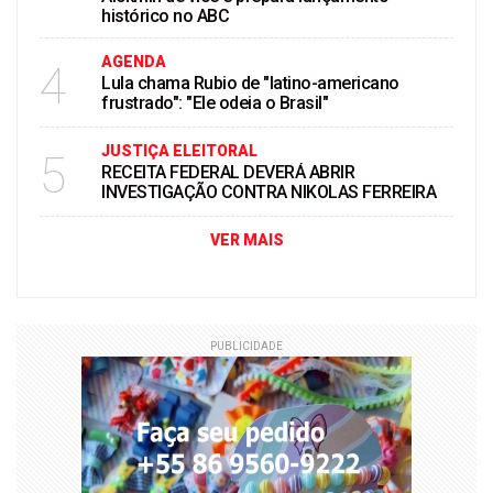
histórico no ABC
AGENDA
4
Lula chama Rubio de "latino-americano
frustrado": "Ele odeia o Brasil"
JUSTIÇA ELEITORAL
5
RECEITA FEDERAL DEVERÁ ABRIR
INVESTIGAÇÃO CONTRA NIKOLAS FERREIRA
VER MAIS
PUBLICIDADE