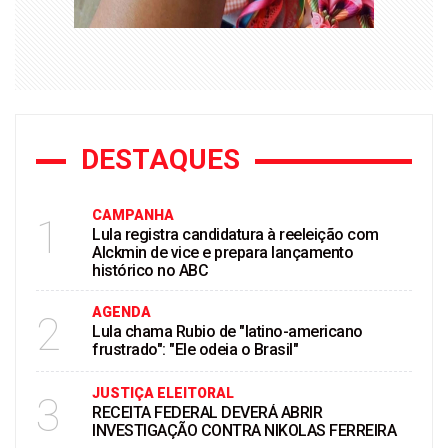
DESTAQUES
CAMPANHA
1
Lula registra candidatura à reeleição com
Alckmin de vice e prepara lançamento
histórico no ABC
AGENDA
2
Lula chama Rubio de "latino-americano
frustrado": "Ele odeia o Brasil"
JUSTIÇA ELEITORAL
3
RECEITA FEDERAL DEVERÁ ABRIR
INVESTIGAÇÃO CONTRA NIKOLAS FERREIRA