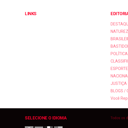
LINKS
EDITORI
DESTAQ
NATUREZ
BRASILEI
BASTIDO
POLÍTICA
CLASSIF
ESPORTE
NACIONAI
JUSTIÇA
BLOGS /
Você Rep
SELECIONE O IDIOMA
Todos os d