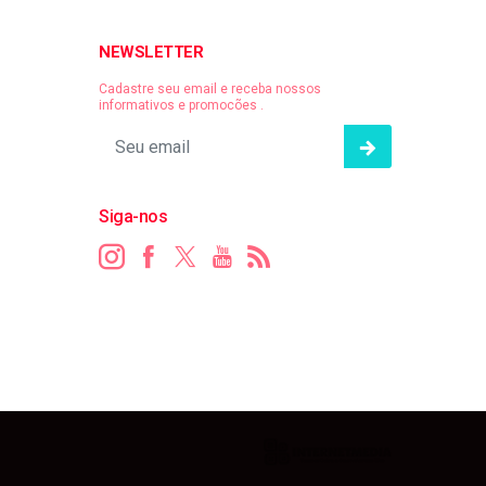
NEWSLETTER
Cadastre seu email e receba nossos
informativos e promocões .
Siga-nos