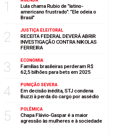
AGENDA
1
Lula chama Rubio de "latino-
americano frustrado": "Ele odeia o
Brasil"
JUSTIÇA ELEITORAL
2
RECEITA FEDERAL DEVERÁ ABRIR
INVESTIGAÇÃO CONTRA NIKOLAS
FERREIRA
ECONOMIA
3
Famílias brasileiras perderam R$
62,5 bilhões para bets em 2025
PUNIÇÃO SEVERA
4
Em decisão inédita, STJ condena
Buzzi à perda do cargo por assédio
POLÊMICA
5
Chapa Flávio-Gaspar é a maior
agressão às mulheres e à sociedade