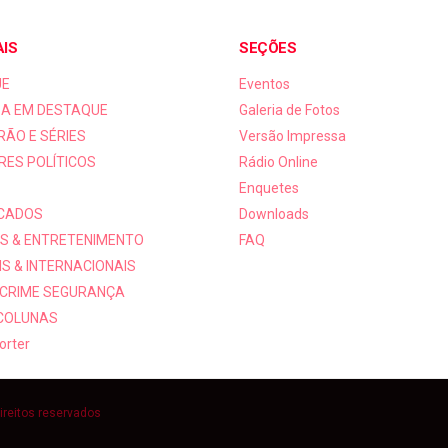
AIS
SEÇÕES
UE
Eventos
A EM DESTAQUE
Galeria de Fotos
RÃO E SÉRIES
Versão Impressa
RES POLÍTICOS
Rádio Online
Enquetes
ICADOS
Downloads
S & ENTRETENIMENTO
FAQ
S & INTERNACIONAIS
 CRIME SEGURANÇA
 COLUNAS
orter
ireitos reservados