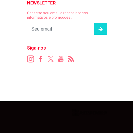
NEWSLETTER
Cadastre seu email e receba nossos
informativos e promocões .
Siga-nos