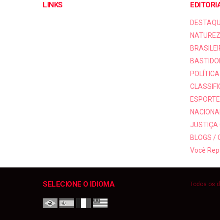
LINKS
EDITORI
DESTAQ
NATUREZ
BRASILEI
BASTIDO
POLÍTICA
CLASSIF
ESPORTE
NACIONAI
JUSTIÇA
BLOGS /
Você Rep
SELECIONE O IDIOMA
Todos os d