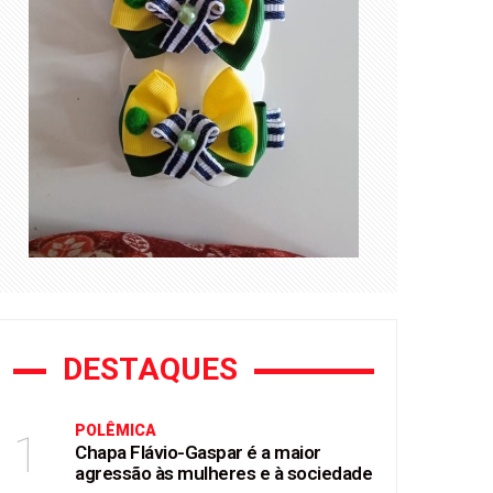
DESTAQUES
POLÊMICA
1
Chapa Flávio-Gaspar é a maior
agressão às mulheres e à sociedade