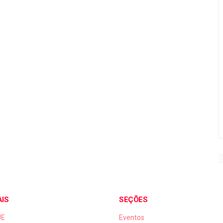
AIS
SEÇÕES
UE
Eventos