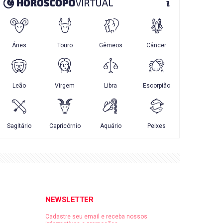
NEWSLETTER
Cadastre seu email e receba nossos