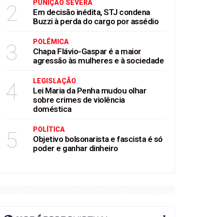
PUNIÇÃO SEVERA
2
Em decisão inédita, STJ condena
Buzzi à perda do cargo por assédio
POLÊMICA
3
Chapa Flávio-Gaspar é a maior
agressão às mulheres e à sociedade
LEGISLAÇÃO
4
Lei Maria da Penha mudou olhar
sobre crimes de violência
doméstica
POLÍTICA
5
Objetivo bolsonarista e fascista é só
poder e ganhar dinheiro