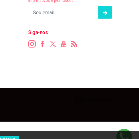
informativos e promocões .
Siga-nos