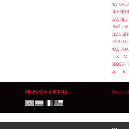
NATUREZ
BRASILEI
BASTIDO
POLÍTICA
CLASSIF
ESPORTE
NACIONAI
JUSTIÇA
BLOGS /
Você Rep
SELECIONE O IDIOMA
Todos os d